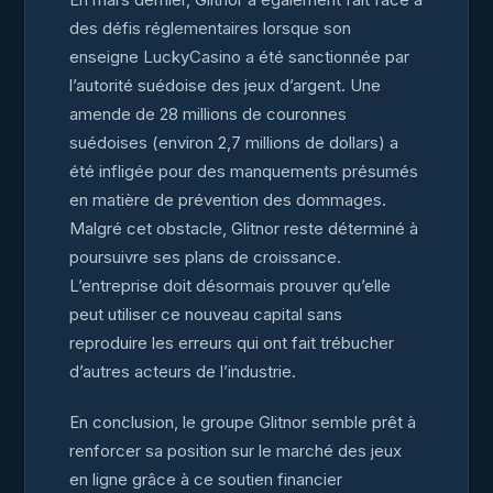
des défis réglementaires lorsque son
enseigne LuckyCasino a été sanctionnée par
l’autorité suédoise des jeux d’argent. Une
amende de 28 millions de couronnes
suédoises (environ 2,7 millions de dollars) a
été infligée pour des manquements présumés
en matière de prévention des dommages.
Malgré cet obstacle, Glitnor reste déterminé à
poursuivre ses plans de croissance.
L’entreprise doit désormais prouver qu’elle
peut utiliser ce nouveau capital sans
reproduire les erreurs qui ont fait trébucher
d’autres acteurs de l’industrie.
En conclusion, le groupe Glitnor semble prêt à
renforcer sa position sur le marché des jeux
en ligne grâce à ce soutien financier