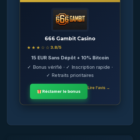
666 Gambit Casino
★★★☆☆
3.8
/5
15 EUR Sans Dépôt + 10% Bitcoin
✓ Bonus vérifié · ✓ Inscription rapide ·
✓ Retraits prioritaires
Lire l'avis →
Réclamer le bonus