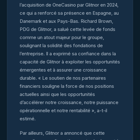
l’acquisition de OneCasino par Glitnor en 2024,
ce qui a renforcé sa présence en Espagne, au
Danemark et aux Pays-Bas. Richard Brown,
PDG de Glitnor, a salué cette levée de fonds
comme un atout majeur pour le groupe,
soulignant la solidité des fondations de
l’entreprise. Il a exprimé sa confiance dans la
capacité de Glitnor à exploiter les opportunités
émergentes et à assurer une croissance
durable. « Le soutien de nos partenaires
financiers souligne la force de nos positions
actuelles ainsi que les opportunités
d’accélérer notre croissance, notre puissance
opérationnelle et notre rentabilité », a-t-il
estimé.
Par ailleurs, Glitnor a annoncé que cette