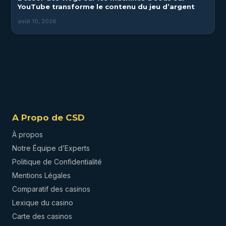
YouTube transforme le contenu du jeu d’argent
août 10, 2026
A Propo de CSD
À propos
Notre Équipe d’Experts
Politique de Confidentialité
Mentions Légales
Comparatif des casinos
Lexique du casino
Carte des casinos