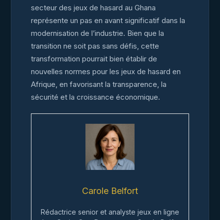
secteur des jeux de hasard au Ghana
représente un pas en avant significatif dans la
modernisation de l’industrie. Bien que la
transition ne soit pas sans défis, cette
transformation pourrait bien établir de
nouvelles normes pour les jeux de hasard en
Afrique, en favorisant la transparence, la
sécurité et la croissance économique.
Carole Belfort
Rédactrice senior et analyste jeux en ligne