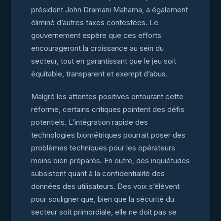
président John Dramani Mahama, a également
éliminé d’autres taxes contestées. Le
gouvernement espère que ces efforts
encourageront la croissance au sein du
secteur, tout en garantissant que le jeu soit
équitable, transparent et exempt d’abus.
Malgré les attentes positives entourant cette
réforme, certains critiques pointent des défis
potentiels. L’intégration rapide des
technologies biométriques pourrait poser des
problèmes techniques pour les opérateurs
moins bien préparés. En outre, des inquiétudes
subsistent quant à la confidentialité des
données des utilisateurs. Des voix s’élèvent
pour souligner que, bien que la sécurité du
secteur soit primordiale, elle ne doit pas se