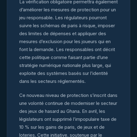
La vérification obligatoire permettra également
d’améliorer les mesures de protection pour un
jeu responsable. Les régulateurs pourront
suivre les schémas de paris à risque, imposer
des limites de dépenses et appliquer des
mesures d’exclusion pour les joueurs qui en
font la demande. Les responsables ont décrit
cette politique comme faisant partie d’une
stratégie numérique nationale plus large, qui
exploite des systèmes basés sur l’identité
dans les secteurs réglementés.
Ce nouveau niveau de protection s’inscrit dans
une volonté continue de moderniser le secteur
des jeux de hasard au Ghana. En avril, les
législateurs ont supprimé l’impopulaire taxe de
10 % sur les gains de paris, de jeux et de
loteries. Cette initiative, soutenue par le