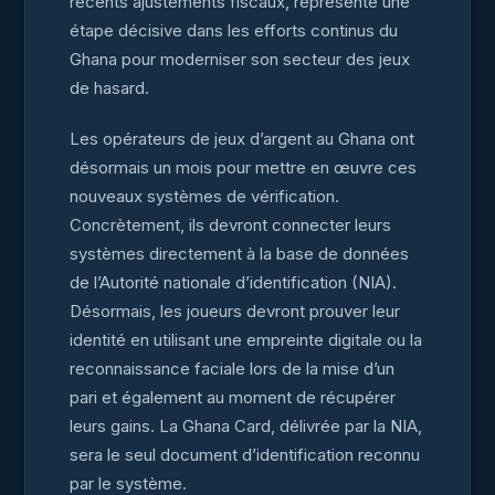
récents ajustements fiscaux, représente une
étape décisive dans les efforts continus du
Ghana pour moderniser son secteur des jeux
de hasard.
Les opérateurs de jeux d’argent au Ghana ont
désormais un mois pour mettre en œuvre ces
nouveaux systèmes de vérification.
Concrètement, ils devront connecter leurs
systèmes directement à la base de données
de l’Autorité nationale d’identification (NIA).
Désormais, les joueurs devront prouver leur
identité en utilisant une empreinte digitale ou la
reconnaissance faciale lors de la mise d’un
pari et également au moment de récupérer
leurs gains. La Ghana Card, délivrée par la NIA,
sera le seul document d’identification reconnu
par le système.