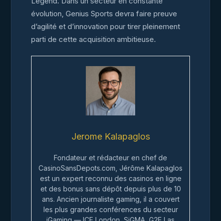
Legend. Dans un secteur en constante
évolution, Genius Sports devra faire preuve
d’agilité et d’innovation pour tirer pleinement
parti de cette acquisition ambitieuse.
Jerome Kalapaglos
Fondateur et rédacteur en chef de
CasinoSansDepots.com, Jérôme Kalapaglos
est un expert reconnu des casinos en ligne
et des bonus sans dépôt depuis plus de 10
ans. Ancien journaliste gaming, il a couvert
les plus grandes conférences du secteur
iGaming — ICE London, SiGMA, G2E Las