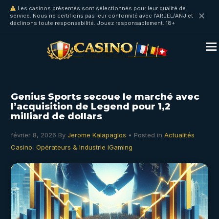
Les casinos présentés sont sélectionnés pour leur qualité de
✕
service. Nous ne certifions pas leur conformité avec l'ARJEL/ANJ et
déclinons toute responsabilité. Jouez responsablement. 18+
Genius Sports secoue le marché avec
l’acquisition de Legend pour 1,2
milliard de dollars
février 8, 2026
By
Jerome Kalapaglos
• Posted in
Actualités
Casino
,
Opérateurs & Industrie iGaming