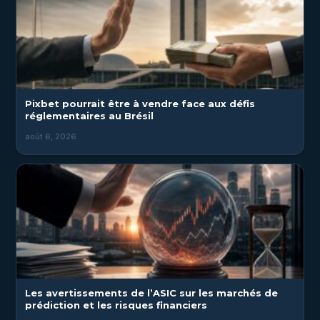
Pixbet pourrait être à vendre face aux défis
réglementaires au Brésil
août 6, 2026
Les avertissements de l’ASIC sur les marchés de
prédiction et les risques financiers