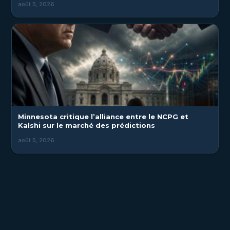
août 5, 2026
Minnesota critique l’alliance entre le NCPG et
Kalshi sur le marché des prédictions
août 5, 2026