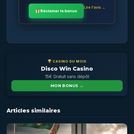
Lire l'avis →
Réclamer le bonus
CASINO DU MOIS
Disco Win Casino
15€ Gratuit sans dépôt
MON BONUS →
Articles similaires