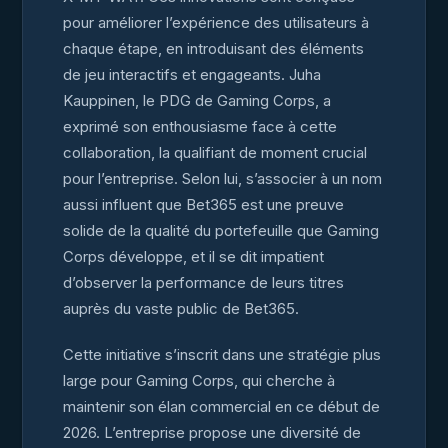
pour améliorer l’expérience des utilisateurs à
chaque étape, en introduisant des éléments
de jeu interactifs et engageants. Juha
Kauppinen, le PDG de Gaming Corps, a
exprimé son enthousiasme face à cette
collaboration, la qualifiant de moment crucial
pour l’entreprise. Selon lui, s’associer à un nom
aussi influent que Bet365 est une preuve
solide de la qualité du portefeuille que Gaming
Corps développe, et il se dit impatient
d’observer la performance de leurs titres
auprès du vaste public de Bet365.
Cette initiative s’inscrit dans une stratégie plus
large pour Gaming Corps, qui cherche à
maintenir son élan commercial en ce début de
2026. L’entreprise propose une diversité de