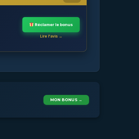
Réclamer le bonus
Lire l'avis →
MON BONUS →