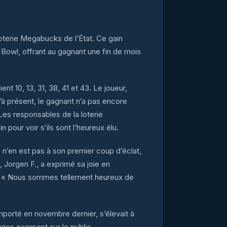
loterie Megabucks de l’État. Ce gain
 Bowl, offrant au gagnant une fin de mois
nt 10, 13, 31, 38, 41 et 43. Le joueur,
u’à présent, le gagnant n’a pas encore
 Les responsables de la loterie
n pour voir s’ils sont l’heureux élu.
e n’en est pas à son premier coup d’éclat,
 Jorgen F., a exprimé sa joie en
ant. « Nous sommes tellement heureux de
porté en novembre dernier, s’élevait à
eries exercent sur le public.