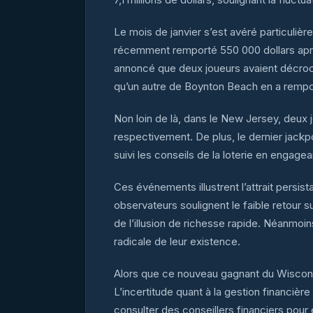
Le mois de janvier s’est avéré particulièrem
récemment remporté 550 000 dollars après 
annoncé que deux joueurs avaient décroch
qu’un autre de Boynton Beach en a remport
Non loin de là, dans le New Jersey, deux 
respectivement. De plus, le dernier jack
suivi les conseils de la loterie en engag
Ces événements illustrent l’attrait persist
observateurs soulignent le faible retour su
de l’illusion de richesse rapide. Néanmoi
radicale de leur existence.
Alors que ce nouveau gagnant du Wisconsi
L’incertitude quant à la gestion financiè
consulter des conseillers financiers pour