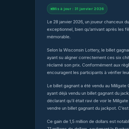
Mis à jour : 31 janvier 2026
Le 28 janvier 2026, un joueur chanceux du 
exceptionnel, bien qu’arrivant après les 
mémorable.
Selon la Wisconsin Lottery, le billet gagnan
ayant su aligner correctement ces six chif
réclamé son prix. Conformément aux règles 
encouragent les participants à vérifier leur
Le billet gagnant a été vendu au Millgate 
ayant déjà vendu un billet gagnant du jac
déclarant qu’il était ravi de voir le Mill
vendre un billet gagnant du jackpot. C’est t
Ce gain de 1,5 million de dollars est no
7,1 millions de dollars, soulignant la fluct