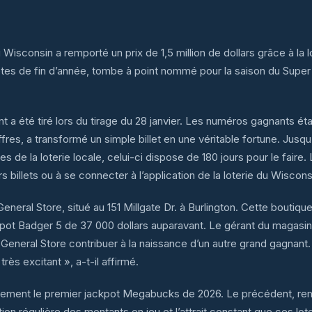
Wisconsin a remporté un prix de 1,5 million de dollars grâce à la 
fêtes de fin d’année, tombe à point nommé pour la saison du Super
t a été tiré lors du tirage du 28 janvier. Les numéros gagnants étaie
fres, a transformé un simple billet en une véritable fortune. Jusq
de la loterie locale, celui-ci dispose de 180 jours pour le faire.
s billets ou à se connecter à l’application de la loterie du Wisconsi
General Store, situé au 151 Millgate Dr. à Burlington. Cette boutiqu
kpot Badger 5 de 37 000 dollars auparavant. Le gérant du magasin,
gate General Store contribuer à la naissance d’un autre grand gagn
rès excitant », a-t-il affirmé.
tablement le premier jackpot Megabucks de 2026. Le précédent, rem
uation régulière des montants en jeu et l’attrait constant que ces lot