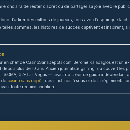
ire choisira de rester discret ou de partager sa joie avec le public
donc d’attirer des millions de joueurs, tous avec l’espoir que la cha
telles sommes, les histoires de succès captivent et inspirent, ali
os
ur en chef de CasinoSansDepots.com, Jérôme Kalapaglos est un exp
depuis plus de 10 ans. Ancien journaliste gaming, il a couvert les
, SiGMA, G2E Las Vegas — avant de créer ce guide indépendant d
s de
casino sans dépôt
, des machines à sous et de la réglementati
 avant toute recommandation.