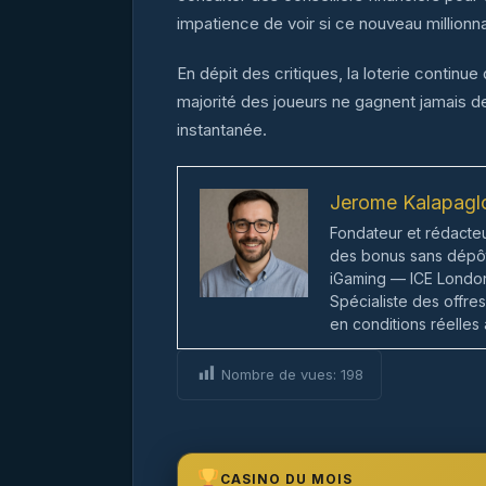
impatience de voir si ce nouveau millionna
En dépit des critiques, la loterie continue 
majorité des joueurs ne gagnent jamais de 
instantanée.
Jerome Kalapagl
Fondateur et rédacte
des bonus sans dépôt 
iGaming — ICE London
Spécialiste des offre
en conditions réelles
Nombre de vues:
198
CASINO DU MOIS