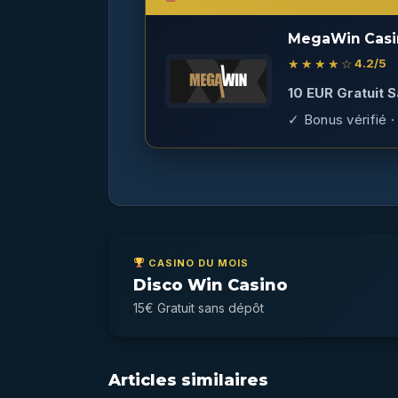
MegaWin Casi
★★★★☆
4.2
/5
10 EUR Gratuit 
✓ Bonus vérifié · 
CASINO DU MOIS
Disco Win Casino
15€ Gratuit sans dépôt
Articles similaires