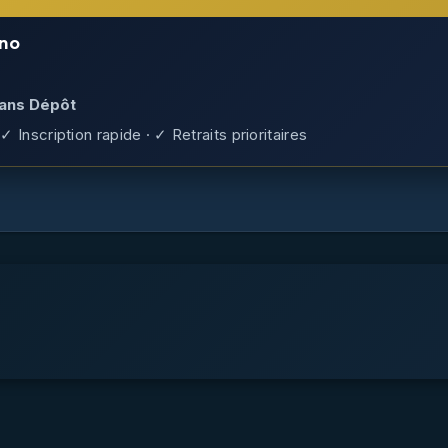
no
Sans Dépôt
✓ Inscription rapide · ✓ Retraits prioritaires