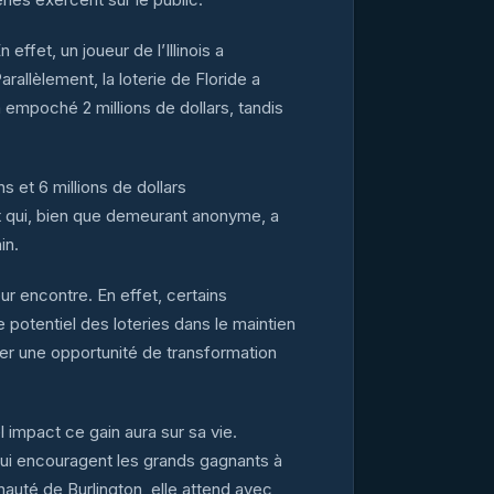
effet, un joueur de l’Illinois a
allèlement, la loterie de Floride a
empoché 2 millions de dollars, tandis
 et 6 millions de dollars
t qui, bien que demeurant anonyme, a
in.
eur encontre. En effet, certains
e potentiel des loteries dans le maintien
ter une opportunité de transformation
impact ce gain aura sur sa vie.
 qui encouragent les grands gagnants à
nauté de Burlington, elle attend avec