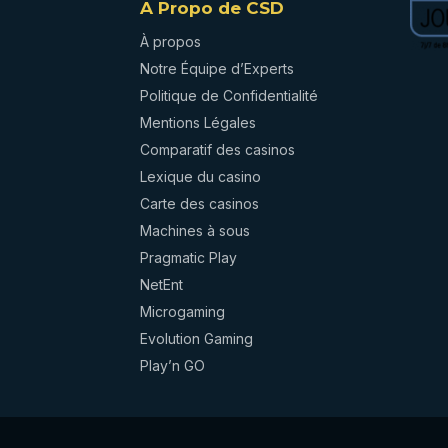
A Propo de CSD
À propos
Notre Équipe d’Experts
Politique de Confidentialité
Mentions Légales
Comparatif des casinos
Lexique du casino
Carte des casinos
Machines à sous
Pragmatic Play
NetEnt
Microgaming
Evolution Gaming
Play’n GO