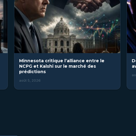
Minnesota critique l’alliance entre le
D
NCPG et Kalshi sur le marché des
a
prédictions
ao
août 5, 2026