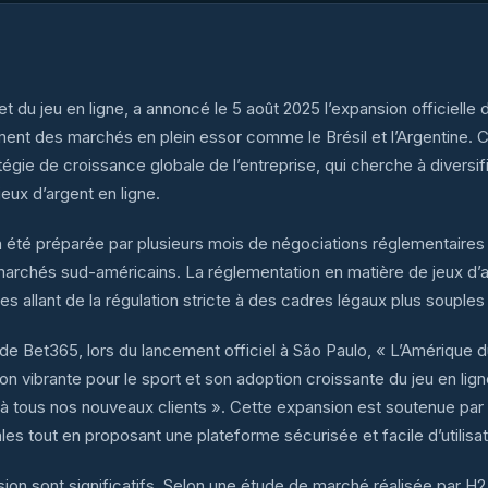
t du jeu en ligne, a annoncé le 5 août 2025 l’expansion officielle
ment des marchés en plein essor comme le Brésil et l’Argentine.
tégie de croissance globale de l’entreprise, qui cherche à diversi
eux d’argent en ligne.
été préparée par plusieurs mois de négociations réglementaires e
archés sud-américains. La réglementation en matière de jeux d’
es allant de la régulation stricte à des cadres légaux plus souples
de Bet365, lors du lancement officiel à São Paulo, « L’Amérique 
on vibrante pour le sport et son adoption croissante du jeu en li
 à tous nos nouveaux clients ». Cette expansion est soutenue par 
les tout en proposant une plateforme sécurisée et facile d’utilisat
n sont significatifs. Selon une étude de marché réalisée par H2