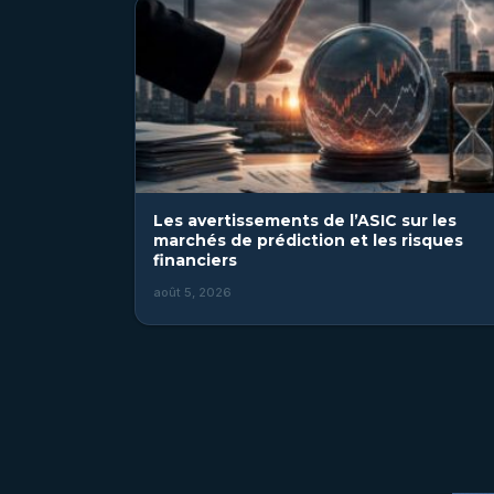
Les avertissements de l’ASIC sur les
marchés de prédiction et les risques
financiers
août 5, 2026