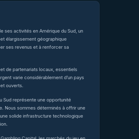
 de ses activités en Amérique du Sud, un
 Cet élargissement géographique
fier ses revenus et à renforcer sa
t de partenariats locaux, essentiels
argent varie considérablement d’un pays
 et ouverts.
du Sud représente une opportunité
gne. Nous sommes déterminés à offrir une
une solide infrastructure technologique
ion.
 Gambling Capital, les marchés du jeu en