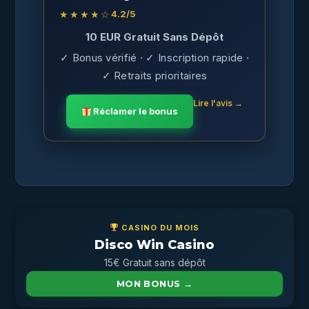
★★★★☆
4.2
/5
10 EUR Gratuit Sans Dépôt
✓ Bonus vérifié · ✓ Inscription rapide ·
✓ Retraits prioritaires
Lire l'avis →
Réclamer le bonus
CASINO DU MOIS
Disco Win Casino
15€ Gratuit sans dépôt
MON BONUS →