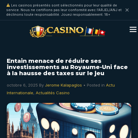
Les casinos présentés sont sélectionnés pour leur qualité de
✕
service. Nous ne certifions pas leur conformité avec l'ARJEL/ANJ et
déclinons toute responsabilité. Jouez responsablement. 18+
Entain menace de réduire ses
investissements au Royaume-Uni face
à la hausse des taxes sur le jeu
octobre 6, 2025
By
Jerome Kalapaglos
• Posted in
Actu
Internationale
,
Actualités Casino