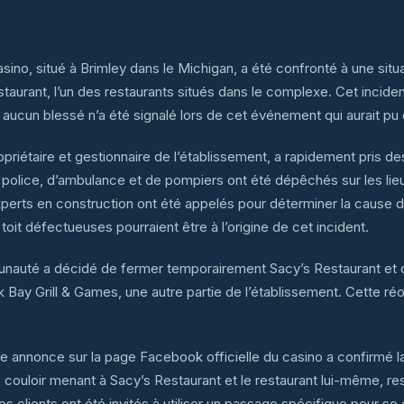
asino, situé à Brimley dans le Michigan, a été confronté à une sit
staurant, l’un des restaurants situés dans le complexe. Cet incide
 aucun blessé n’a été signalé lors de cet événement qui aurait pu
riétaire et gestionnaire de l’établissement, a rapidement pris de
police, d’ambulance et de pompiers ont été dépêchés sur les lieux 
perts en construction ont été appelés pour déterminer la cause 
it défectueuses pourraient être à l’origine de cet incident.
auté a décidé de fermer temporairement Sacy’s Restaurant et d’é
k Bay Grill & Games, une autre partie de l’établissement. Cette ré
une annonce sur la page Facebook officielle du casino a confirmé la 
 couloir menant à Sacy’s Restaurant et le restaurant lui-même, r
s clients ont été invités à utiliser un passage spécifique pour se d