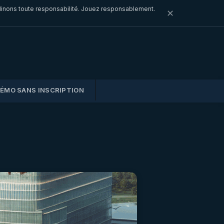
clinons toute responsabilité. Jouez responsablement.
✕
DÉMO SANS INSCRIPTION