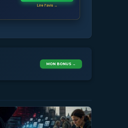
Lire l'avis →
MON BONUS →