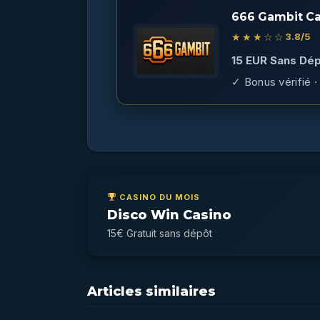
666 Gambit Ca
★★★☆☆
3.8
/5
15 EUR Sans Dép
✓ Bonus vérifié · 
CASINO DU MOIS
Disco Win Casino
15€ Gratuit sans dépôt
Articles similaires