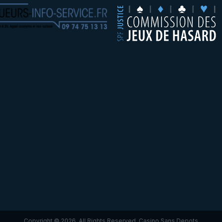
Copyright © 2026. All Rights Reserved.
Casino Sans Depots