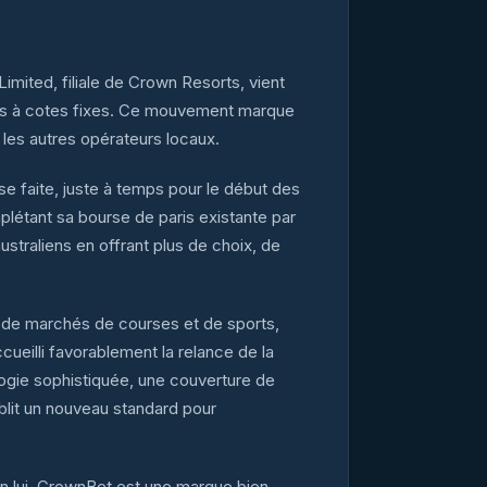
 Limited, filiale de Crown Resorts, vient
rtifs à cotes fixes. Ce mouvement marque
 les autres opérateurs locaux.
e faite, juste à temps pour le début des
omplétant sa bourse de paris existante par
ustraliens en offrant plus de choix, de
de marchés de courses et de sports,
cueilli favorablement la relance de la
logie sophistiquée, une couverture de
blit un nouveau standard pour
n lui, CrownBet est une marque bien