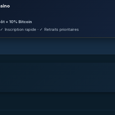
sino
ôt + 10% Bitcoin
✓ Inscription rapide · ✓ Retraits prioritaires