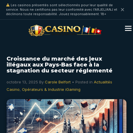
Les casinos présentés sont sélectionnés pour leur qualité de
✕
service. Nous ne certifions pas leur conformité avec l'ARJEL/ANJ et
déclinons toute responsabilité. Jouez responsablement. 18+
Croissance du marché des jeux
illégaux aux Pays-Bas face à la
stagnation du secteur réglementé
octobre 13, 2025
By
Carole Belfort
• Posted in
Actualités
Casino
,
Opérateurs & Industrie iGaming