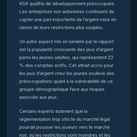
KSA qualifie de développement préoccupant.
Les entreprises non autorisées continuent de
capter une part importante de l’argent misé en
raison de leurs restrictions plus souples.
Un autre aspect mis en lumière par le rapport
est la popularité croissante des jeux d’argent
parmi les jeunes adultes, qui représentent 23
% des comptes actifs. Cet attrait accru pour
les jeux d’argent chez les jeunes soulève des
préoccupations quant à la vulnérabilité de ce
groupe démographique face aux risques
associés aux jeux.
Certains experts estiment que la
réglementation trop stricte du marché légal
pourrait pousser les joueurs vers le marché
noir, où les restrictions sont moindres et les