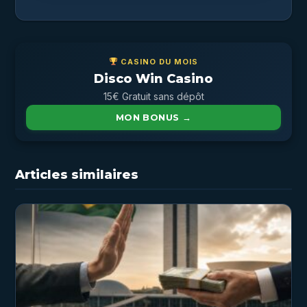
CASINO DU MOIS
Disco Win Casino
15€ Gratuit sans dépôt
MON BONUS →
Articles similaires