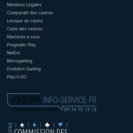
Mentions Légales
Comparatif des casinos
Lexique du casino
Carte des casinos
Machines à sous
Pragmatic Play
NetEnt
Microgaming
Evolution Gaming
Play’n GO