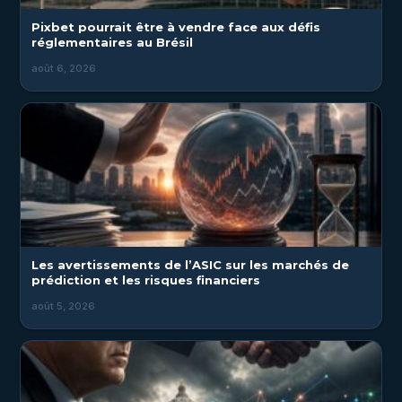
Pixbet pourrait être à vendre face aux défis
réglementaires au Brésil
août 6, 2026
Les avertissements de l’ASIC sur les marchés de
prédiction et les risques financiers
août 5, 2026