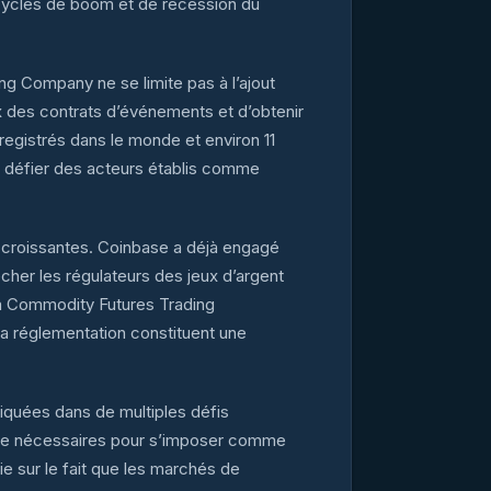
x cycles de boom et de récession du
ng Company ne se limite pas à l’ajout
x des contrats d’événements et d’obtenir
enregistrés dans le monde et environ 11
e défier des acteurs établis comme
s croissantes. Coinbase a déjà engagé
êcher les régulateurs des jeux d’argent
la Commodity Futures Trading
a réglementation constituent une
liquées dans de multiples défis
ucture nécessaires pour s’imposer comme
ie sur le fait que les marchés de