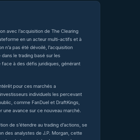
n avec l’acquisition de The Clearing
teforme en un acteur multi-actifs et à
n n’a pas été dévoilé, l’acquisition
 dans le trading basé sur les
face à des défis juridiques, générant
ntérêt pour ces marchés a
investisseurs individuels les percevant
public, comme FanDuel et DraftKings,
iser une avance sur ce nouveau marché.
on de s’étendre au trading d’actions, se
on des analystes de J.P. Morgan, cette