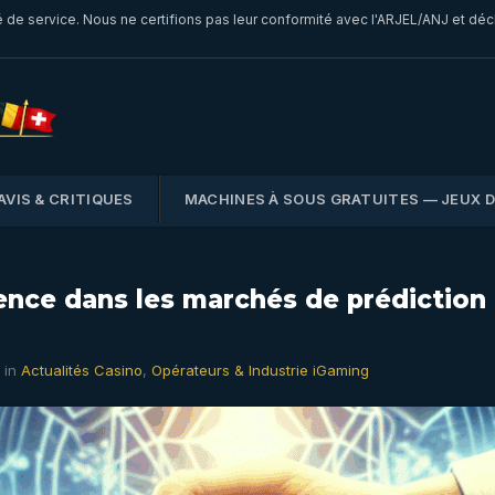
é de service. Nous ne certifions pas leur conformité avec l'ARJEL/ANJ et dé
AVIS & CRITIQUES
MACHINES À SOUS GRATUITES — JEUX 
nce dans les marchés de prédiction 
 in
Actualités Casino
,
Opérateurs & Industrie iGaming