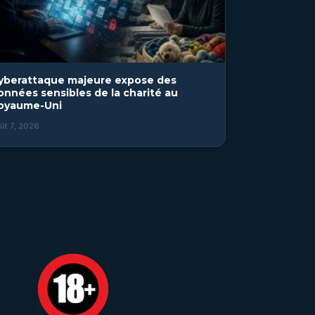
yberattaque majeure expose des
onnées sensibles de la charité au
oyaume-Uni
ût 7, 2026