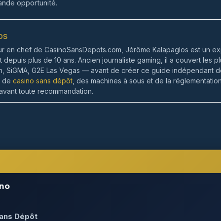
ande opportunité.
os
ur en chef de CasinoSansDepots.com, Jérôme Kalapaglos est un exp
depuis plus de 10 ans. Ancien journaliste gaming, il a couvert les
, SiGMA, G2E Las Vegas — avant de créer ce guide indépendant d
s de
casino sans dépôt
, des machines à sous et de la réglementati
 avant toute recommandation.
no
Sans Dépôt