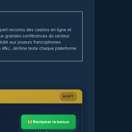
ert reconnu des casinos en ligne et
 plus grandes conférences du secteur
édié aux joueurs francophones.
on ANJ, Jérôme teste chaque plateforme
AOÛT
Réclamer le bonus