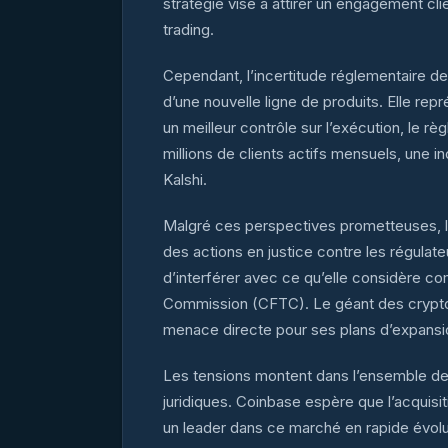
stratégie vise à attirer un engagement cli
trading.
Cependant, l’incertitude réglementaire de
d’une nouvelle ligne de produits. Elle r
un meilleur contrôle sur l’exécution, le rè
millions de clients actifs mensuels, une
Kalshi.
Malgré ces perspectives prometteuses, l’
des actions en justice contre les régulate
d’interférer avec ce qu’elle considère 
Commission (CFTC). Le géant des cryptomo
menace directe pour ses plans d’expansi
Les tensions montent dans l’ensemble de l
juridiques. Coinbase espère que l’acquisi
un leader dans ce marché en rapide évoluti