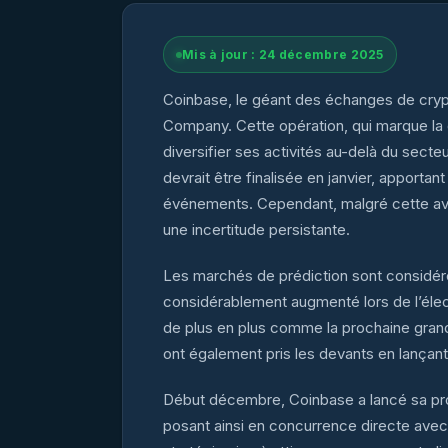
Mis à jour : 24 décembre 2025
Coinbase, le géant des échanges de crypt
Company. Cette opération, qui marque la d
diversifier ses activités au-delà du secteu
devrait être finalisée en janvier, apporta
événements. Cependant, malgré cette avan
une incertitude persistante.
Les marchés de prédiction sont considér
considérablement augmenté lors de l’élect
de plus en plus comme la prochaine grand
ont également pris les devants en lançan
Début décembre, Coinbase a lancé sa prop
posant ainsi en concurrence directe avec