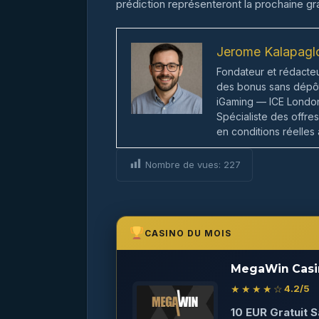
prédiction représenteront la prochaine gr
Jerome Kalapagl
Fondateur et rédacte
des bonus sans dépôt 
iGaming — ICE London
Spécialiste des offre
en conditions réelles
Nombre de vues:
227
CASINO DU MOIS
MegaWin Casi
★★★★☆
4.2
/5
10 EUR Gratuit 