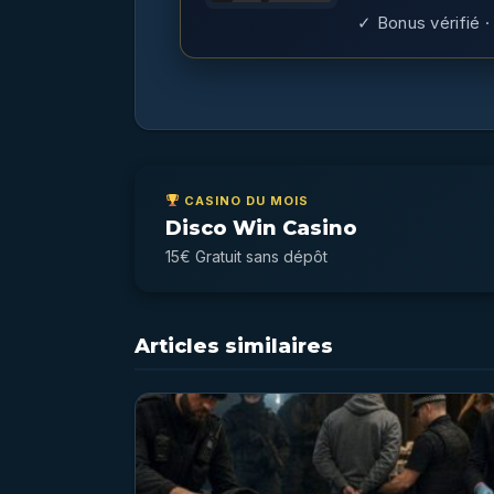
✓ Bonus vérifié · 
CASINO DU MOIS
Disco Win Casino
15€ Gratuit sans dépôt
Articles similaires