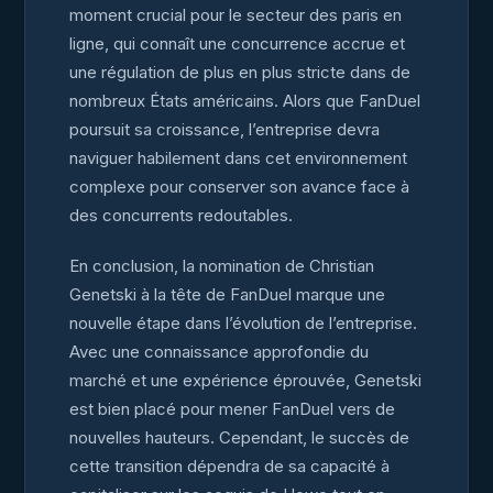
moment crucial pour le secteur des paris en
ligne, qui connaît une concurrence accrue et
une régulation de plus en plus stricte dans de
nombreux États américains. Alors que FanDuel
poursuit sa croissance, l’entreprise devra
naviguer habilement dans cet environnement
complexe pour conserver son avance face à
des concurrents redoutables.
En conclusion, la nomination de Christian
Genetski à la tête de FanDuel marque une
nouvelle étape dans l’évolution de l’entreprise.
Avec une connaissance approfondie du
marché et une expérience éprouvée, Genetski
est bien placé pour mener FanDuel vers de
nouvelles hauteurs. Cependant, le succès de
cette transition dépendra de sa capacité à