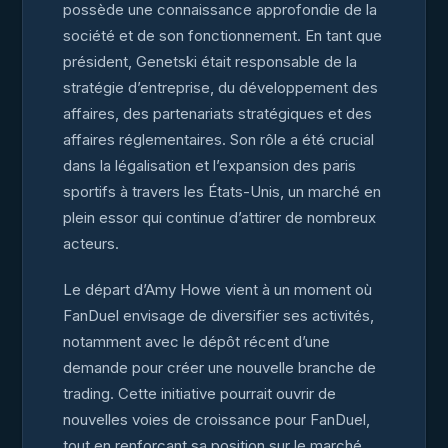
possède une connaissance approfondie de la
société et de son fonctionnement. En tant que
président, Genetski était responsable de la
stratégie d’entreprise, du développement des
affaires, des partenariats stratégiques et des
affaires réglementaires. Son rôle a été crucial
dans la légalisation et l’expansion des paris
sportifs à travers les États-Unis, un marché en
plein essor qui continue d’attirer de nombreux
acteurs.
Le départ d’Amy Howe vient à un moment où
FanDuel envisage de diversifier ses activités,
notamment avec le dépôt récent d’une
demande pour créer une nouvelle branche de
trading. Cette initiative pourrait ouvrir de
nouvelles voies de croissance pour FanDuel,
tout en renforçant sa position sur le marché