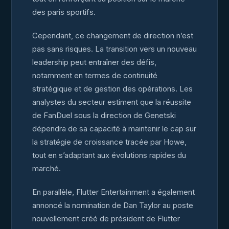
des paris sportifs.
Cependant, ce changement de direction n’est
pas sans risques. La transition vers un nouveau
leadership peut entraîner des défis,
notamment en termes de continuité
stratégique et de gestion des opérations. Les
analystes du secteur estiment que la réussite
de FanDuel sous la direction de Genetski
dépendra de sa capacité à maintenir le cap sur
la stratégie de croissance tracée par Howe,
tout en s’adaptant aux évolutions rapides du
marché.
En parallèle, Flutter Entertainment a également
annoncé la nomination de Dan Taylor au poste
nouvellement créé de président de Flutter