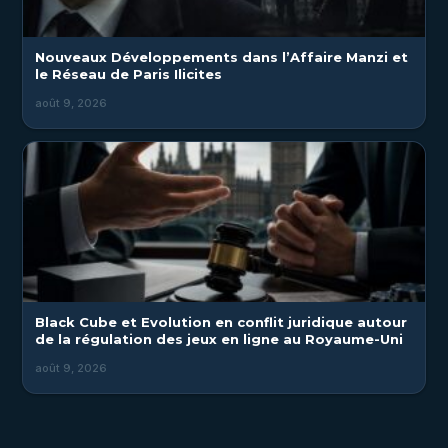
Nouveaux Développements dans l’Affaire Manzi et
le Réseau de Paris Ilicites
août 9, 2026
Black Cube et Evolution en conflit juridique autour
de la régulation des jeux en ligne au Royaume-Uni
août 9, 2026