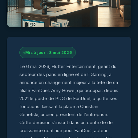
Mis à jour : 8 mai 2026
Le 6 mai 2026, Flutter Entertainment, géant du
secteur des paris en ligne et de l’iGaming, a
annoncé un changement majeur à la tête de sa
filiale FanDuel. Amy Howe, qui occupait depuis
2021 le poste de PDG de FanDuel, a quitté ses
fonctions, laissant la place à Christian
Genetski, ancien président de l’entreprise.
Cette décision s’inscrit dans un contexte de
croissance continue pour FanDuel, acteur