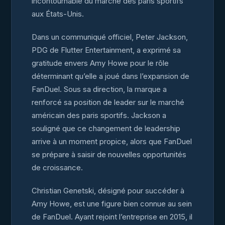
incontournable du marché des paris sportifs
aux États-Unis.
Dans un communiqué officiel, Peter Jackson,
PDG de Flutter Entertainment, a exprimé sa
gratitude envers Amy Howe pour le rôle
déterminant qu’elle a joué dans l’expansion de
FanDuel. Sous sa direction, la marque a
renforcé sa position de leader sur le marché
américain des paris sportifs. Jackson a
souligné que ce changement de leadership
arrive à un moment propice, alors que FanDuel
se prépare à saisir de nouvelles opportunités
de croissance.
Christian Genetski, désigné pour succéder à
Amy Howe, est une figure bien connue au sein
de FanDuel. Ayant rejoint l’entreprise en 2015, il