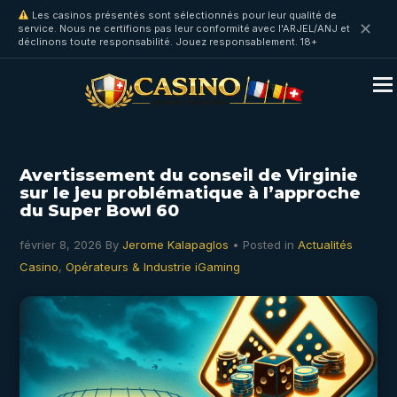
Les casinos présentés sont sélectionnés pour leur qualité de
✕
service. Nous ne certifions pas leur conformité avec l'ARJEL/ANJ et
déclinons toute responsabilité. Jouez responsablement. 18+
Avertissement du conseil de Virginie
sur le jeu problématique à l’approche
du Super Bowl 60
février 8, 2026
By
Jerome Kalapaglos
• Posted in
Actualités
Casino
,
Opérateurs & Industrie iGaming