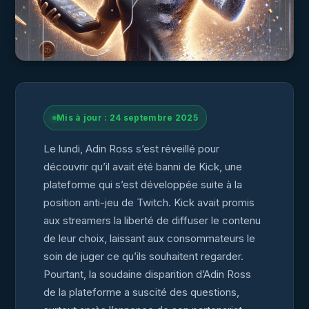
Mis à jour : 24 septembre 2025
Le lundi, Adin Ross s’est réveillé pour
découvrir qu’il avait été banni de Kick, une
plateforme qui s’est développée suite à la
position anti-jeu de Twitch. Kick avait promis
aux streamers la liberté de diffuser le contenu
de leur choix, laissant aux consommateurs le
soin de juger ce qu’ils souhaitent regarder.
Pourtant, la soudaine disparition d’Adin Ross
de la plateforme a suscité des questions,