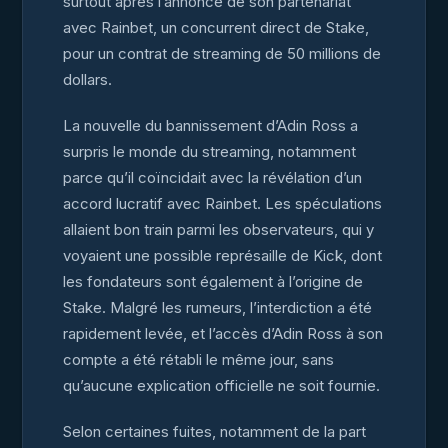
surtout après l’annonce de son partenariat
avec Rainbet, un concurrent direct de Stake,
pour un contrat de streaming de 50 millions de
dollars.
La nouvelle du bannissement d’Adin Ross a
surpris le monde du streaming, notamment
parce qu’il coïncidait avec la révélation d’un
accord lucratif avec Rainbet. Les spéculations
allaient bon train parmi les observateurs, qui y
voyaient une possible représaille de Kick, dont
les fondateurs sont également à l’origine de
Stake. Malgré les rumeurs, l’interdiction a été
rapidement levée, et l’accès d’Adin Ross à son
compte a été rétabli le même jour, sans
qu’aucune explication officielle ne soit fournie.
Selon certaines fuites, notamment de la part