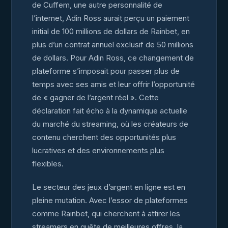
de Cuffem, une autre personnalité de
l’internet, Adin Ross aurait perçu un paiement
initial de 100 millions de dollars de Rainbet, en
plus d’un contrat annuel exclusif de 50 millions
de dollars. Pour Adin Ross, ce changement de
plateforme s’imposait pour passer plus de
temps avec ses amis et leur offrir l’opportunité
de « gagner de l’argent réel ». Cette
déclaration fait écho à la dynamique actuelle
du marché du streaming, où les créateurs de
contenu cherchent des opportunités plus
lucratives et des environnements plus
flexibles.
Le secteur des jeux d’argent en ligne est en
pleine mutation. Avec l’essor de plateformes
comme Rainbet, qui cherchent à attirer les
streamers en quête de meilleures offres, la