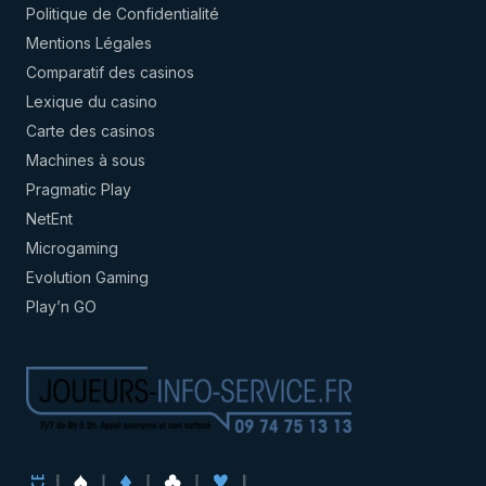
Politique de Confidentialité
Mentions Légales
Comparatif des casinos
Lexique du casino
Carte des casinos
Machines à sous
Pragmatic Play
NetEnt
Microgaming
Evolution Gaming
Play’n GO