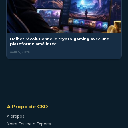
Delbet révolutionne le crypto gaming avec une
plateforme améliorée
août 5, 2026
A Propo de CSD
À propos
Notre Équipe d’Experts