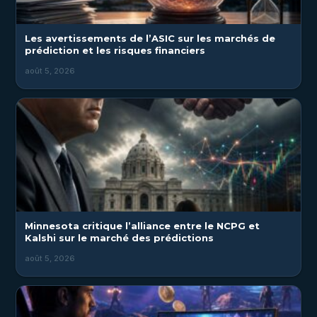
Les avertissements de l’ASIC sur les marchés de
prédiction et les risques financiers
août 5, 2026
Minnesota critique l’alliance entre le NCPG et
Kalshi sur le marché des prédictions
août 5, 2026