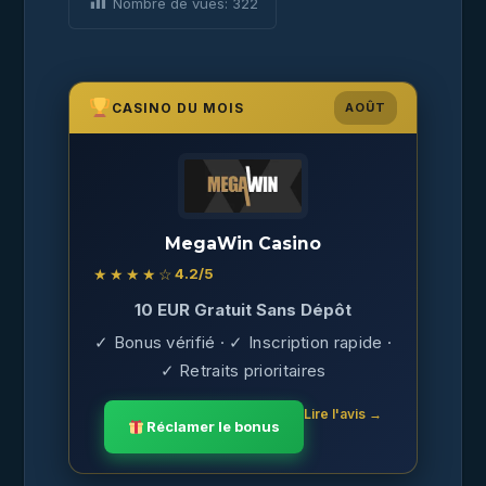
Nombre de vues:
322
CASINO DU MOIS
AOÛT
MegaWin Casino
★★★★☆
4.2
/5
10 EUR Gratuit Sans Dépôt
✓ Bonus vérifié · ✓ Inscription rapide ·
✓ Retraits prioritaires
Lire l'avis →
Réclamer le bonus