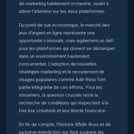
de marketing habilement orchestré, visant à
attirer l’attention sur les deux plateformes.
Du point de vue économique, le marché des
jeux d’argent en ligne représente une
opportunité colossale, mais également un défi
pour les plateformes qui doivent se démarquer
dans un environnement hautement
concurrentiel. L’adoption de nouvelles
stratégies marketing et le recrutement de
visages populaires comme Adin Ross font
partie intégrante de ces efforts. Pour les
streamers, la question cruciale reste la
recherche de conditions qui respectent à la
fois leur créativité et leur liberté financière.
En fin de compte, l’histoire d’Adin Ross et de
sa brève interdiction sur Kick souligne les