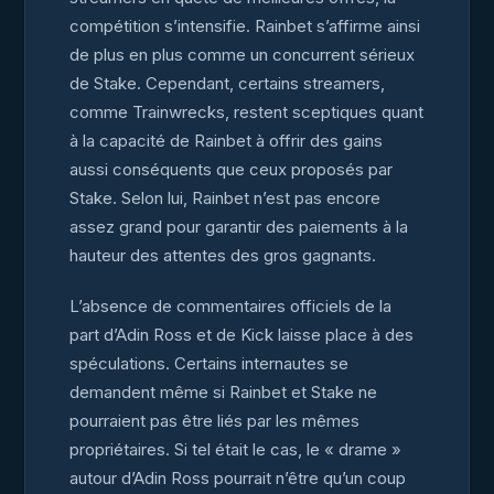
compétition s’intensifie. Rainbet s’affirme ainsi
de plus en plus comme un concurrent sérieux
de Stake. Cependant, certains streamers,
comme Trainwrecks, restent sceptiques quant
à la capacité de Rainbet à offrir des gains
aussi conséquents que ceux proposés par
Stake. Selon lui, Rainbet n’est pas encore
assez grand pour garantir des paiements à la
hauteur des attentes des gros gagnants.
L’absence de commentaires officiels de la
part d’Adin Ross et de Kick laisse place à des
spéculations. Certains internautes se
demandent même si Rainbet et Stake ne
pourraient pas être liés par les mêmes
propriétaires. Si tel était le cas, le « drame »
autour d’Adin Ross pourrait n’être qu’un coup