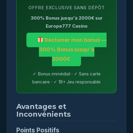
OFFRE EXCLUSIVE SANS DÉPÔT
300% Bonus jusqu'à 2000€ sur
Europe777 Casino
Réclamer mon bonus —
300% Bonus jusqu'à
2000€
✓ Bonus immédiat · ✓ Sans carte
bancaire · ✓ 18+ Jeu responsable
Avantages et
Inconvénients
Points Positifs