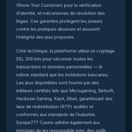
(Know Your Customer) pour la vérification
d’identité, et mécanismes de résolution des
litiges. Ces garanties protègent les joueurs
contre les pratiques abusives et assurent
l’intégrité des jeux proposés.
Côté technique, la plateforme utilise un cryptage
SSL 256 bits pour sécuriser toutes les
transactions et données personnelles — le
même standard que les institutions bancaires.
Les jeux disponibles sont fournis par des
éditeurs certifiés tels que Microgaming, Betsoft,
Hacksaw Gaming, Kajot, Elbet, garantissant des
taux de redistribution (RTP) audités et
conformes aux standards de l’industrie.
Europe777 Casino adhère également aux
principes du jeu responsable avec des outils