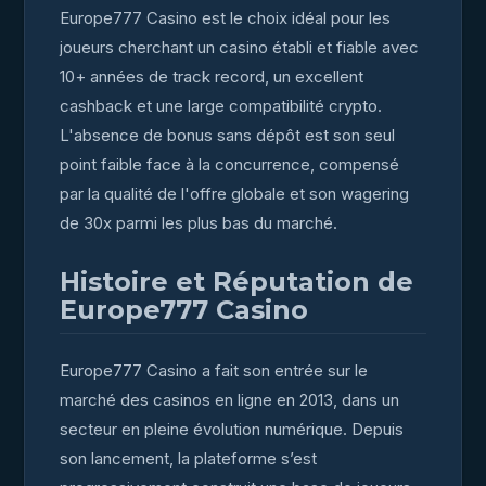
Europe777 Casino est le choix idéal pour les
joueurs cherchant un casino établi et fiable avec
10+ années de track record, un excellent
cashback et une large compatibilité crypto.
L'absence de bonus sans dépôt est son seul
point faible face à la concurrence, compensé
par la qualité de l'offre globale et son wagering
de 30x parmi les plus bas du marché.
Histoire et Réputation de
Europe777 Casino
Europe777 Casino a fait son entrée sur le
marché des casinos en ligne en 2013, dans un
secteur en pleine évolution numérique. Depuis
son lancement, la plateforme s’est