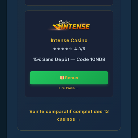
Intense Casino
★★★★☆
4.3/5
15€ Sans Dépôt — Code 10NDB
Bonus
Lire l'avis →
Voir le comparatif complet des 13
casinos →