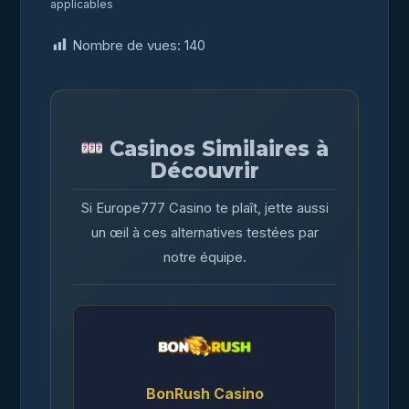
applicables
Nombre de vues:
140
Casinos Similaires à
Découvrir
Si Europe777 Casino te plaît, jette aussi
un œil à ces alternatives testées par
notre équipe.
BonRush Casino