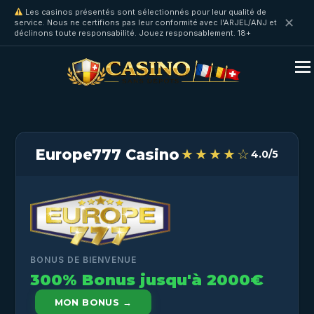
Les casinos présentés sont sélectionnés pour leur qualité de
✕
service. Nous ne certifions pas leur conformité avec l'ARJEL/ANJ et
déclinons toute responsabilité. Jouez responsablement. 18+
Europe777 Casino
★★★★☆
4.0
/5
BONUS DE BIENVENUE
300% Bonus jusqu'à 2000€
MON BONUS →