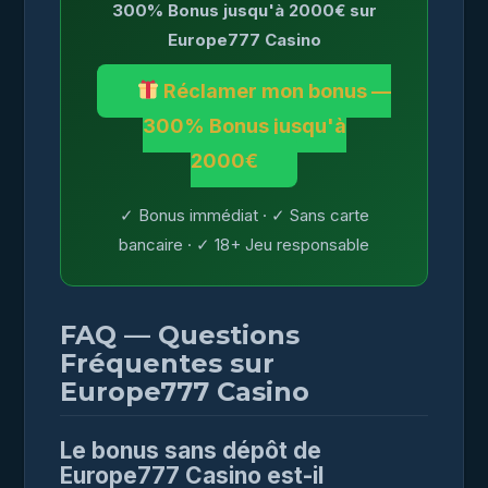
300% Bonus jusqu'à 2000€ sur
Europe777 Casino
Réclamer mon bonus —
300% Bonus jusqu'à
2000€
✓ Bonus immédiat · ✓ Sans carte
bancaire · ✓ 18+ Jeu responsable
FAQ — Questions
Fréquentes sur
Europe777 Casino
Le bonus sans dépôt de
Europe777 Casino est-il