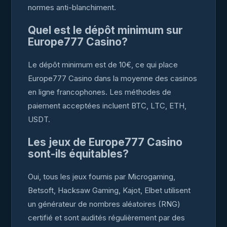
normes anti-blanchiment.
Quel est le dépôt minimum sur
Europe777 Casino?
Le dépôt minimum est de 10€, ce qui place
Europe777 Casino dans la moyenne des casinos
en ligne francophones. Les méthodes de
paiement acceptées incluent BTC, LTC, ETH,
USDT.
Les jeux de Europe777 Casino
sont-ils équitables?
Oui, tous les jeux fournis par Microgaming,
Betsoft, Hacksaw Gaming, Kajot, Elbet utilisent
un générateur de nombres aléatoires (RNG)
certifié et sont audités régulièrement par des