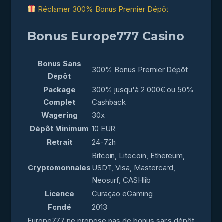
Réclamer 300% Bonus Premier Dépôt
Bonus Europe777 Casino
Bonus Sans
300% Bonus Premier Dépôt
Dépôt
Package
300% jusqu'à 2 000€ ou 50%
Complet
Cashback
Wagering
30x
Dépôt Minimum
10 EUR
Retrait
24-72h
Bitcoin, Litecoin, Ethereum,
Cryptomonnaies
USDT, Visa, Mastercard,
Neosurf, CASHlib
Licence
Curaçao eGaming
Fondé
2013
Europe777 ne propose pas de bonus sans dépôt