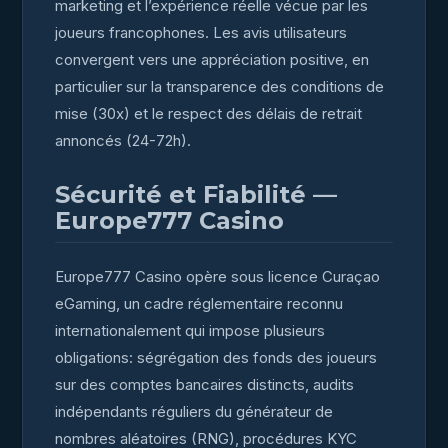
marketing et l’expérience réelle vécue par les
joueurs francophones. Les avis utilisateurs
convergent vers une appréciation positive, en
particulier sur la transparence des conditions de
mise (30x) et le respect des délais de retrait
annoncés (24-72h).
Sécurité et Fiabilité —
Europe777 Casino
Europe777 Casino opère sous licence Curaçao
eGaming, un cadre réglementaire reconnu
internationalement qui impose plusieurs
obligations: ségrégation des fonds des joueurs
sur des comptes bancaires distincts, audits
indépendants réguliers du générateur de
nombres aléatoires (RNG), procédures KYC