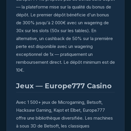
— la plateforme mise sur la qualité du bonus de
dépôt. Le premier dépôt bénéficie d'un bonus
de 300% jusqu'à 2 000€ avec un wagering de
30x sur les slots (50x sur les tables). En
alternative, un cashback de 50% sur la première
perte est disponible avec un wagering
exceptionnel de 1x — pratiquement un
remboursement direct. Le dépôt minimum est de
10€.
Jeux — Europe777 Casino
Avec 1 500+ jeux de Microgaming, Betsoft,
Hacksaw Gaming, Kajot et Elbet, Europe777
offre une bibliothèque diversifiée. Les machines
à sous 3D de Betsoft, les classiques