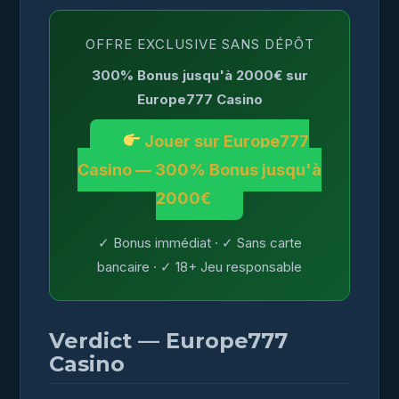
OFFRE EXCLUSIVE SANS DÉPÔT
300% Bonus jusqu'à 2000€ sur
Europe777 Casino
Jouer sur Europe777
Casino — 300% Bonus jusqu'à
2000€
✓ Bonus immédiat · ✓ Sans carte
bancaire · ✓ 18+ Jeu responsable
Verdict — Europe777
Casino