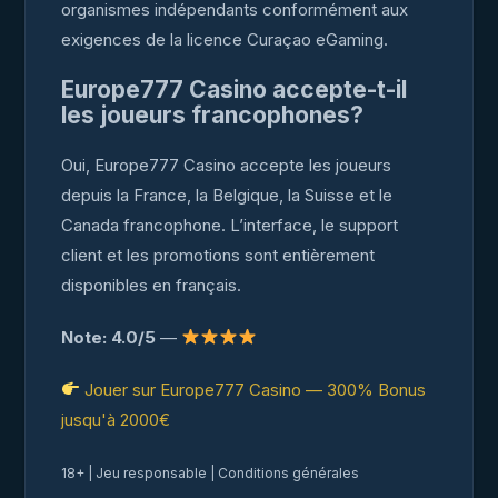
organismes indépendants conformément aux
exigences de la licence Curaçao eGaming.
Europe777 Casino accepte-t-il
les joueurs francophones?
Oui, Europe777 Casino accepte les joueurs
depuis la France, la Belgique, la Suisse et le
Canada francophone. L’interface, le support
client et les promotions sont entièrement
disponibles en français.
Note: 4.0/5
—
Jouer sur Europe777 Casino — 300% Bonus
jusqu'à 2000€
18+ | Jeu responsable | Conditions générales