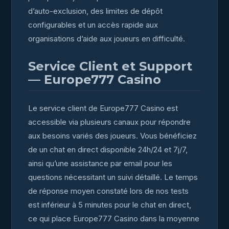
d’auto-exclusion, des limites de dépôt
configurables et un accès rapide aux
organisations d’aide aux joueurs en difficulté.
Service Client et Support
— Europe777 Casino
Le service client de Europe777 Casino est
accessible via plusieurs canaux pour répondre
aux besoins variés des joueurs. Vous bénéficiez
de un chat en direct disponible 24h/24 et 7j/7,
ainsi qu’une assistance par email pour les
questions nécessitant un suivi détaillé. Le temps
de réponse moyen constaté lors de nos tests
est inférieur à 5 minutes pour le chat en direct,
ce qui place Europe777 Casino dans la moyenne