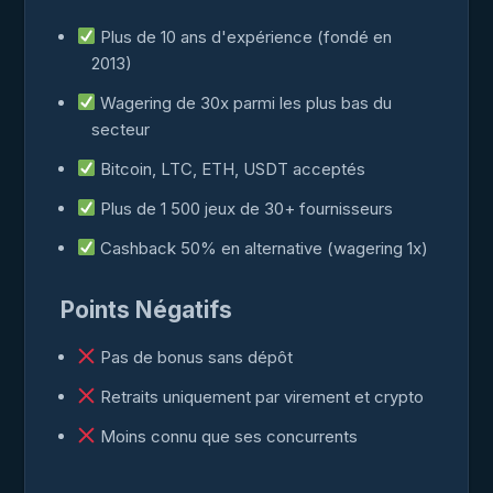
Plus de 10 ans d'expérience (fondé en
2013)
Wagering de 30x parmi les plus bas du
secteur
Bitcoin, LTC, ETH, USDT acceptés
Plus de 1 500 jeux de 30+ fournisseurs
Cashback 50% en alternative (wagering 1x)
Points Négatifs
Pas de bonus sans dépôt
Retraits uniquement par virement et crypto
Moins connu que ses concurrents