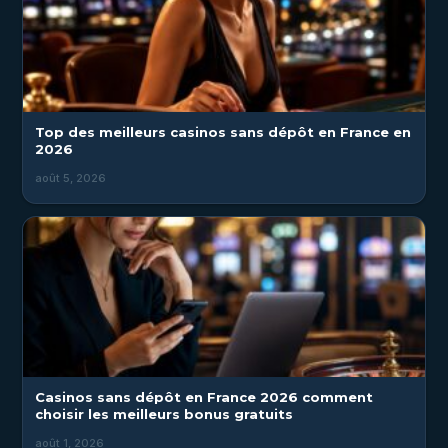
Top des meilleurs casinos sans dépôt en France en
2026
août 5, 2026
Casinos sans dépôt en France 2026 comment
choisir les meilleurs bonus gratuits
août 1, 2026