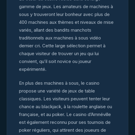
gamme de jeux. Les amateurs de machines à
sous y trouveront leur bonheur avec plus de
400 machines aux thèmes et niveaux de mise
variés, allant des bandits manchots
traditionnels aux machines à sous vidéo
dernier cri. Cette large sélection permet à
chaque visiteur de trouver un jeu qui lui
convient, qu’il soit novice ou joueur
expérimenté.
En plus des machines à sous, le casino
propose une variété de jeux de table
classiques. Les visiteurs peuvent tenter leur
chance au blackjack, à la roulette anglaise ou
française, et au poker. Le casino d’Amnéville
est également reconnu pour ses tournois de
poker réguliers, qui attirent des joueurs de