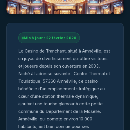
Mis à jour : 22 février 2026
Le Casino de Tranchant, situé à Amnéville, est
un joyau de divertissement qui attire visiteurs
et joueurs depuis son ouverture en 2003.
Niché à l’adresse suivante : Centre Thermal et
Touristique, 57360 Amnéville, ce casino
bénéficie d’un emplacement stratégique au
cœur d’une station thermale dynamique,
ajoutant une touche glamour à cette petite
commune du Département de la Moselle.
Amnéville, qui compte environ 10 000
habitants, est bien connue pour ses