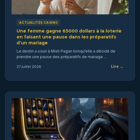
ACTUALITÉS CASINO
Une femme gagne 65000 dollars à la loterie
en faisant une pause dans les préparatifs
d’un mariage
Le destin a souri à Misti Pagan lorsqu’elle a décidé de
prendre une pause des préparatifs de mariage…
Lire →
27 juillet 2026