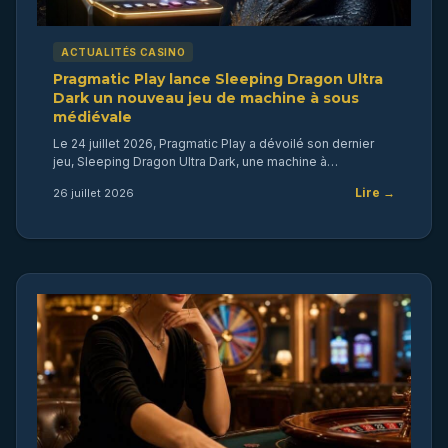
ACTUALITÉS CASINO
Pragmatic Play lance Sleeping Dragon Ultra
Dark un nouveau jeu de machine à sous
médiévale
Le 24 juillet 2026, Pragmatic Play a dévoilé son dernier
jeu, Sleeping Dragon Ultra Dark, une machine à…
Lire →
26 juillet 2026