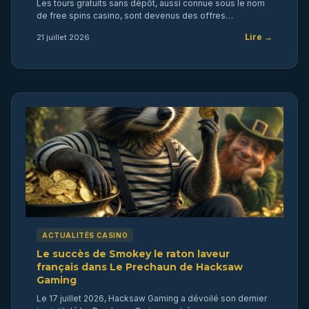
Les tours gratuits sans dépôt, aussi connue sous le nom
de free spins casino, sont devenus des offres…
Lire →
21 juillet 2026
ACTUALITÉS CASINO
Le succès de Smokey le raton laveur
français dans Le Prechaun de Hacksaw
Gaming
Le 17 juillet 2026, Hacksaw Gaming a dévoilé son dernier