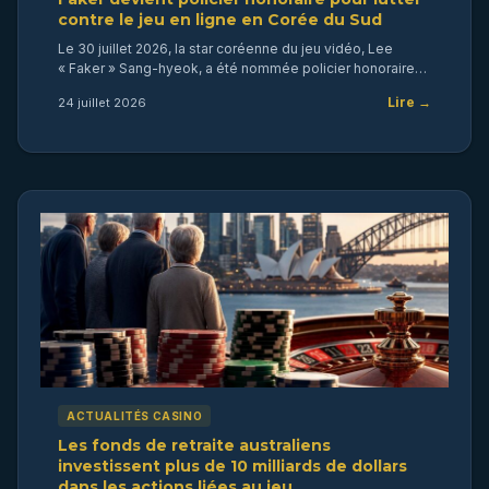
contre le jeu en ligne en Corée du Sud
Le 30 juillet 2026, la star coréenne du jeu vidéo, Lee
« Faker » Sang-hyeok, a été nommée policier honoraire…
Lire →
24 juillet 2026
ACTUALITÉS CASINO
Les fonds de retraite australiens
investissent plus de 10 milliards de dollars
dans les actions liées au jeu