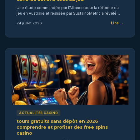
Une étude commandée par l’Alliance pour la réforme du
jeu en Australie et réalisée par SustainoMetric a révélé…
Lire →
24 juillet 2026
ACTUALITÉS CASINO
tours gratuits sans dépôt en 2026
comprendre et profiter des free spins
casino