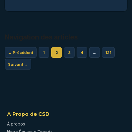
Navigation des articles
← Précédent
1
2
3
4
…
121
Suivant →
A Propo de CSD
À propos
Notre Équipe d’Experts