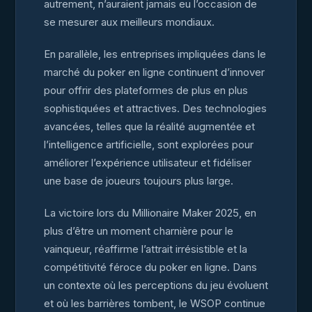
autrement, n’auraient jamais eu l’occasion de
se mesurer aux meilleurs mondiaux.
En parallèle, les entreprises impliquées dans le
marché du poker en ligne continuent d’innover
pour offrir des plateformes de plus en plus
sophistiquées et attractives. Des technologies
avancées, telles que la réalité augmentée et
l’intelligence artificielle, sont explorées pour
améliorer l’expérience utilisateur et fidéliser
une base de joueurs toujours plus large.
La victoire lors du Millionaire Maker 2025, en
plus d’être un moment charnière pour le
vainqueur, réaffirme l’attrait irrésistible et la
compétitivité féroce du poker en ligne. Dans
un contexte où les perceptions du jeu évoluent
et où les barrières tombent, le WSOP continue