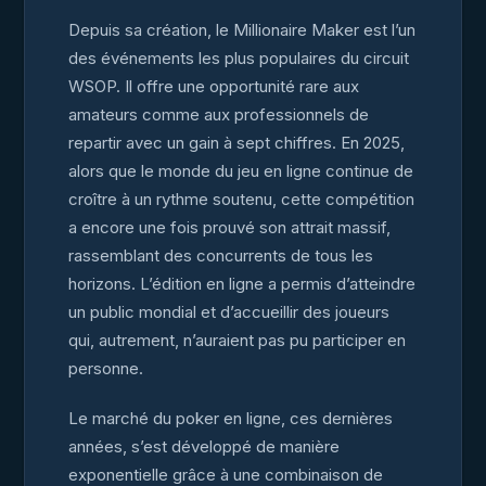
Depuis sa création, le Millionaire Maker est l’un
des événements les plus populaires du circuit
WSOP. Il offre une opportunité rare aux
amateurs comme aux professionnels de
repartir avec un gain à sept chiffres. En 2025,
alors que le monde du jeu en ligne continue de
croître à un rythme soutenu, cette compétition
a encore une fois prouvé son attrait massif,
rassemblant des concurrents de tous les
horizons. L’édition en ligne a permis d’atteindre
un public mondial et d’accueillir des joueurs
qui, autrement, n’auraient pas pu participer en
personne.
Le marché du poker en ligne, ces dernières
années, s’est développé de manière
exponentielle grâce à une combinaison de