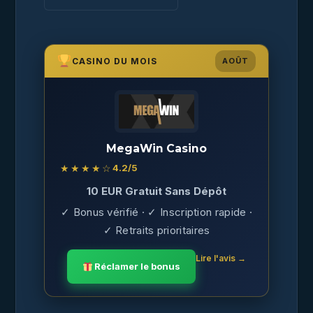
CASINO DU MOIS
AOÛT
MegaWin Casino
★★★★☆
4.2
/5
10 EUR Gratuit Sans Dépôt
✓ Bonus vérifié · ✓ Inscription rapide ·
✓ Retraits prioritaires
Lire l'avis →
Réclamer le bonus