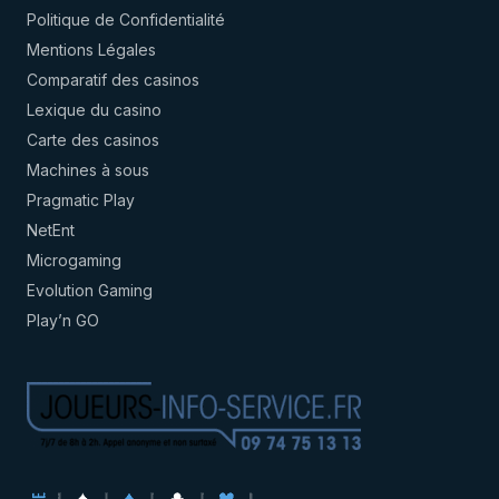
Politique de Confidentialité
Mentions Légales
Comparatif des casinos
Lexique du casino
Carte des casinos
Machines à sous
Pragmatic Play
NetEnt
Microgaming
Evolution Gaming
Play’n GO