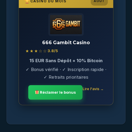
CASINO DU MOIS
AOÛT
666 Gambit Casino
★★★☆☆
3.8
/5
15 EUR Sans Dépôt + 10% Bitcoin
✓ Bonus vérifié · ✓ Inscription rapide ·
✓ Retraits prioritaires
Lire l'avis →
Réclamer le bonus