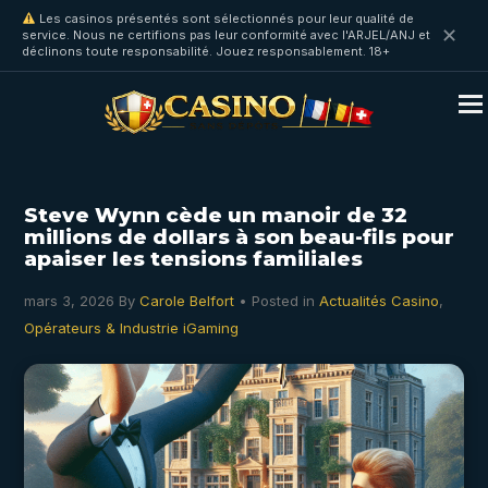
Les casinos présentés sont sélectionnés pour leur qualité de
✕
service. Nous ne certifions pas leur conformité avec l'ARJEL/ANJ et
déclinons toute responsabilité. Jouez responsablement. 18+
Steve Wynn cède un manoir de 32
millions de dollars à son beau-fils pour
apaiser les tensions familiales
mars 3, 2026
By
Carole Belfort
• Posted in
Actualités Casino
,
Opérateurs & Industrie iGaming