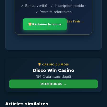
✓ Bonus vérifié · ✓ Inscription rapide ·
✓ Retraits prioritaires
Lire l'avis →
Réclamer le bonus
CASINO DU MOIS
Disco Win Casino
15€ Gratuit sans dépôt
MON BONUS →
Articles similaires