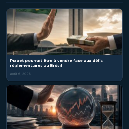
Pixbet pourrait être à vendre face aux défis
réglementaires au Brésil
août 6, 2026