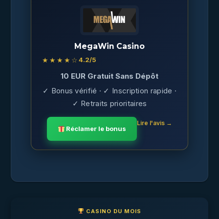
MegaWin Casino
★★★★☆
4.2
/5
10 EUR Gratuit Sans Dépôt
✓ Bonus vérifié · ✓ Inscription rapide ·
✓ Retraits prioritaires
Lire l'avis →
Réclamer le bonus
CASINO DU MOIS