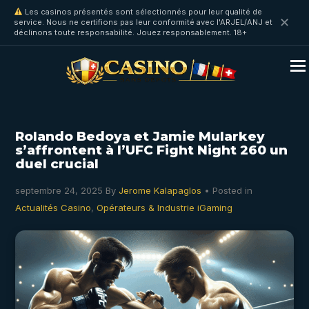
Les casinos présentés sont sélectionnés pour leur qualité de
✕
service. Nous ne certifions pas leur conformité avec l'ARJEL/ANJ et
déclinons toute responsabilité. Jouez responsablement. 18+
Rolando Bedoya et Jamie Mularkey
s’affrontent à l’UFC Fight Night 260 un
duel crucial
septembre 24, 2025
By
Jerome Kalapaglos
• Posted in
Actualités Casino
,
Opérateurs & Industrie iGaming