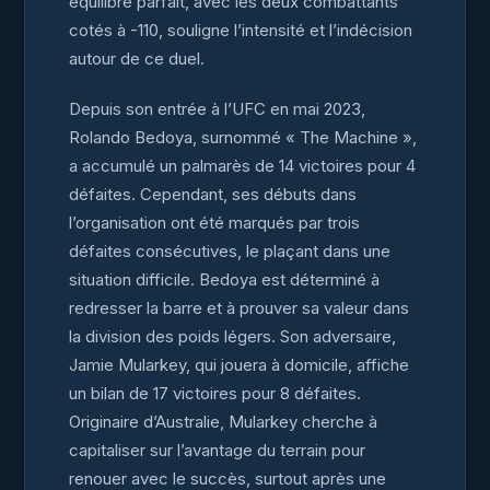
équilibre parfait, avec les deux combattants
cotés à -110, souligne l’intensité et l’indécision
autour de ce duel.
Depuis son entrée à l’UFC en mai 2023,
Rolando Bedoya, surnommé « The Machine »,
a accumulé un palmarès de 14 victoires pour 4
défaites. Cependant, ses débuts dans
l’organisation ont été marqués par trois
défaites consécutives, le plaçant dans une
situation difficile. Bedoya est déterminé à
redresser la barre et à prouver sa valeur dans
la division des poids légers. Son adversaire,
Jamie Mularkey, qui jouera à domicile, affiche
un bilan de 17 victoires pour 8 défaites.
Originaire d’Australie, Mularkey cherche à
capitaliser sur l’avantage du terrain pour
renouer avec le succès, surtout après une