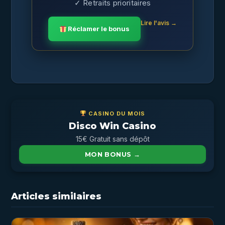
✓ Retraits prioritaires
Lire l'avis →
Réclamer le bonus
CASINO DU MOIS
Disco Win Casino
15€ Gratuit sans dépôt
MON BONUS →
Articles similaires