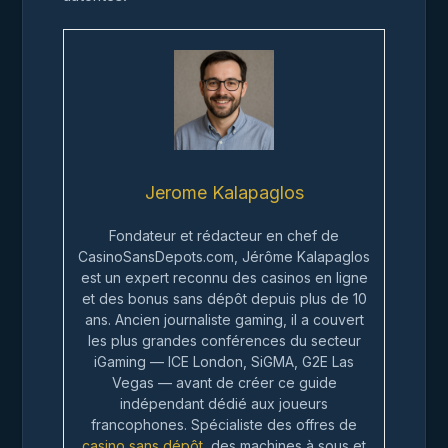
Jerome Kalapaglos
Fondateur et rédacteur en chef de
CasinoSansDepots.com, Jérôme Kalapaglos
est un expert reconnu des casinos en ligne
et des bonus sans dépôt depuis plus de 10
ans. Ancien journaliste gaming, il a couvert
les plus grandes conférences du secteur
iGaming — ICE London, SiGMA, G2E Las
Vegas — avant de créer ce guide
indépendant dédié aux joueurs
francophones. Spécialiste des offres de
casino sans dépôt
, des machines à sous et