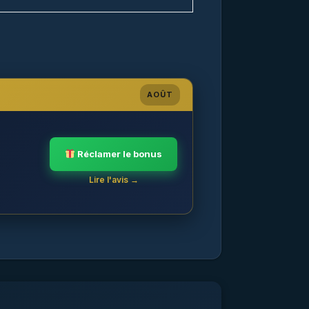
AOÛT
Réclamer le bonus
Lire l'avis →