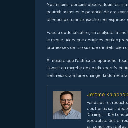
Néanmoins, certains observateurs du march
pourrait manquer le potentiel de croissan
offertes par une transaction en espèces s
Face à cette situation, un analyste finan
le risque. Alors que certaines parties pre
promesses de croissance de Betr, bien qu
À mesure que l’échéance approche, tous les
l’avenir du marché des paris sportifs en Au
Betr réussira à faire changer la donne à l
Jerome Kalapagl
Fondateur et rédacte
des bonus sans dépôt 
iGaming — ICE London
Spécialiste des offre
en conditions réelles