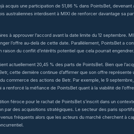
à acquis une participation de 51,86 % dans PointsBet, devenant ai
lois australiennes interdisent à MIXI de renforcer davantage sa pa
es à approuver l’accord avant la date limite du 12 septembre. MIX
onger l’offre au-delà de cette date. Parallèlement, PointsBet a co
n raison du conflit d’intérêts potentiel que cela pourrait engendrer
ent actuellement 20,45 % des parts de PointsBet. Bien que l’acqui
de Betr, cette dernière continue d’affirmer que son offre représente
eur du commerce des actions de Betr. Par exemple, le 9 septembre
i a renforcé la méfiance de PointsBet quant à la viabilité de l’offre
ion féroce pour le rachat de PointsBet s’inscrit dans un context
on par des acquisitions stratégiques. Le secteur des paris sportif
enus fréquents alors que les acteurs du marché cherchent à capte
ncurrentiel.