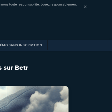
clinons toute responsabilité. Jouez responsablement.
✕
DÉMO SANS INSCRIPTION
s sur Betr