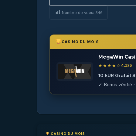
Nombre de vues:
346
CASINO DU MOIS
MegaWin Casi
★★★★☆
4.2
/5
10 EUR Gratuit 
✓ Bonus vérifié · 
CASINO DU MOIS