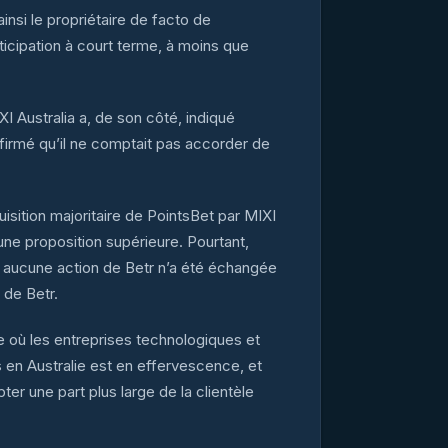
nsi le propriétaire de facto de
rticipation à court terme, à moins que
I Australia a, de son côté, indiqué
nfirmé qu’il ne comptait pas accorder de
.
sition majoritaire de PointsBet par MIXI
 une proposition supérieure. Pourtant,
, aucune action de Betr n’a été échangée
 de Betr.
e où les entreprises technologiques et
s en Australie est en effervescence, et
r une part plus large de la clientèle