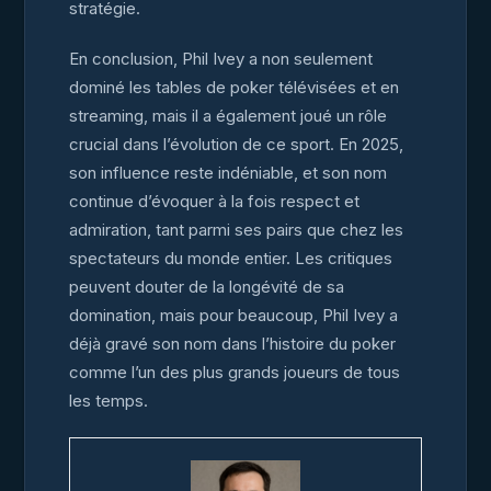
stratégie.
En conclusion, Phil Ivey a non seulement
dominé les tables de poker télévisées et en
streaming, mais il a également joué un rôle
crucial dans l’évolution de ce sport. En 2025,
son influence reste indéniable, et son nom
continue d’évoquer à la fois respect et
admiration, tant parmi ses pairs que chez les
spectateurs du monde entier. Les critiques
peuvent douter de la longévité de sa
domination, mais pour beaucoup, Phil Ivey a
déjà gravé son nom dans l’histoire du poker
comme l’un des plus grands joueurs de tous
les temps.