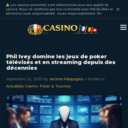
Les casinos présentés sont sélectionnés pour leur qualité de
✕
service. Nous ne certifions pas leur conformité avec l'ARJEL/ANJ et
déclinons toute responsabilité. Jouez responsablement. 18+
Phil Ivey domine les jeux de poker
télévisés et en streaming depuis des
décennies
septembre 22, 2025
By
Jerome Kalapaglos
• Posted in
Actualités Casino
,
Poker & Tournois