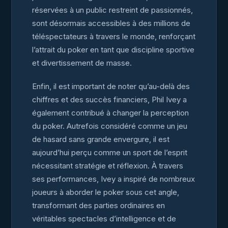
réservées à un public restreint de passionnés,
sont désormais accessibles à des millions de
téléspectateurs à travers le monde, renforçant
l’attrait du poker en tant que discipline sportive
et divertissement de masse.
Enfin, il est important de noter qu’au-delà des
chiffres et des succès financiers, Phil Ivey a
également contribué à changer la perception
du poker. Autrefois considéré comme un jeu
de hasard sans grande envergure, il est
aujourd’hui perçu comme un sport de l’esprit
nécessitant stratégie et réflexion. À travers
ses performances, Ivey a inspiré de nombreux
joueurs à aborder le poker sous cet angle,
transformant des parties ordinaires en
véritables spectacles d’intelligence et de