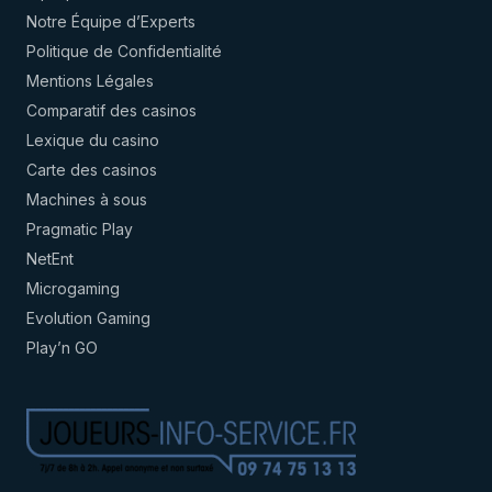
Notre Équipe d’Experts
Politique de Confidentialité
Mentions Légales
Comparatif des casinos
Lexique du casino
Carte des casinos
Machines à sous
Pragmatic Play
NetEnt
Microgaming
Evolution Gaming
Play’n GO