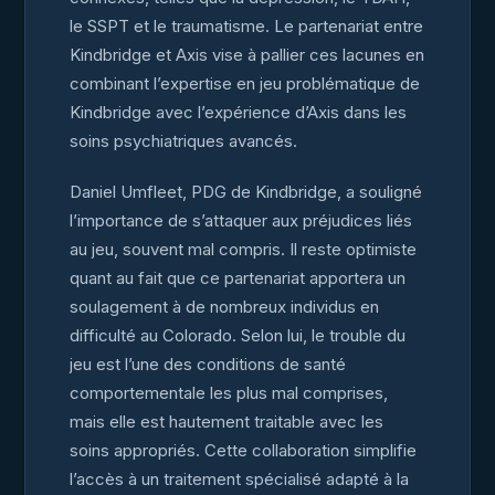
le SSPT et le traumatisme. Le partenariat entre
Kindbridge et Axis vise à pallier ces lacunes en
combinant l’expertise en jeu problématique de
Kindbridge avec l’expérience d’Axis dans les
soins psychiatriques avancés.
Daniel Umfleet, PDG de Kindbridge, a souligné
l’importance de s’attaquer aux préjudices liés
au jeu, souvent mal compris. Il reste optimiste
quant au fait que ce partenariat apportera un
soulagement à de nombreux individus en
difficulté au Colorado. Selon lui, le trouble du
jeu est l’une des conditions de santé
comportementale les plus mal comprises,
mais elle est hautement traitable avec les
soins appropriés. Cette collaboration simplifie
l’accès à un traitement spécialisé adapté à la