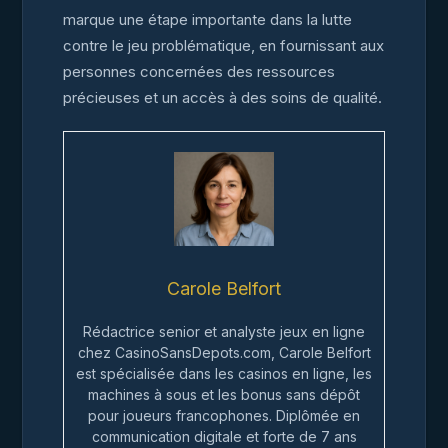
marque une étape importante dans la lutte
contre le jeu problématique, en fournissant aux
personnes concernées des ressources
précieuses et un accès à des soins de qualité.
Carole Belfort
Rédactrice senior et analyste jeux en ligne
chez CasinoSansDepots.com, Carole Belfort
est spécialisée dans les casinos en ligne, les
machines à sous et les bonus sans dépôt
pour joueurs francophones. Diplômée en
communication digitale et forte de 7 ans