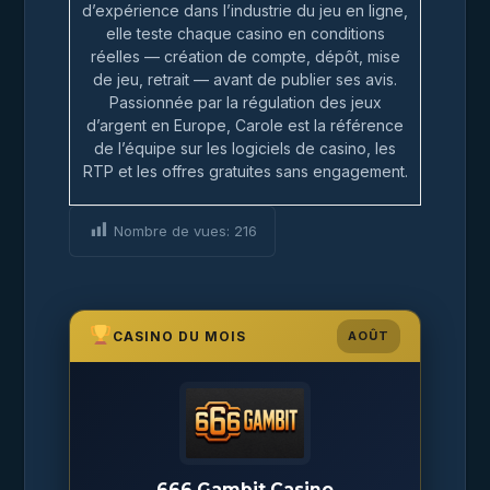
d’expérience dans l’industrie du jeu en ligne,
elle teste chaque casino en conditions
réelles — création de compte, dépôt, mise
de jeu, retrait — avant de publier ses avis.
Passionnée par la régulation des jeux
d’argent en Europe, Carole est la référence
de l’équipe sur les logiciels de casino, les
RTP et les offres gratuites sans engagement.
Nombre de vues:
216
CASINO DU MOIS
AOÛT
666 Gambit Casino