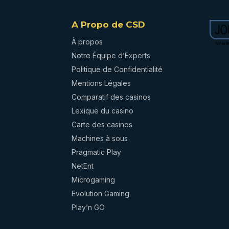
A Propo de CSD
À propos
Notre Équipe d’Experts
Politique de Confidentialité
Mentions Légales
Comparatif des casinos
Lexique du casino
Carte des casinos
Machines à sous
Pragmatic Play
NetEnt
Microgaming
Evolution Gaming
Play’n GO