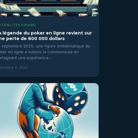
CTUALITÉS CASINO
a légende du poker en ligne revient sur
ne perte de 800 000 dollars
 septembre 2025, une figure emblématique du
ker en ligne a surpris la communauté en
artageant une expérience…
ptembre 8, 2025