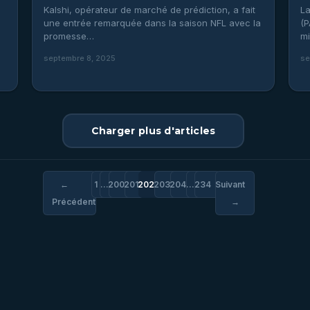
Kalshi, opérateur de marché de prédiction, a fait
L
une entrée remarquée dans la saison NFL avec la
(
promesse…
mi
septembre 8, 2025
se
Charger plus d'articles
←
1
…
200
201
202
203
204
…
234
Suivant
Précédent
→