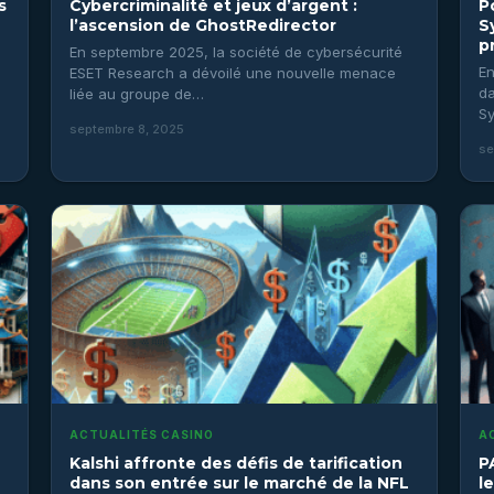
s
Cybercriminalité et jeux d’argent :
P
l’ascension de GhostRedirector
S
p
En septembre 2025, la société de cybersécurité
En
ESET Research a dévoilé une nouvelle menace
da
liée au groupe de…
S
septembre 8, 2025
se
ACTUALITÉS CASINO
A
Kalshi affronte des défis de tarification
P
n
dans son entrée sur le marché de la NFL
l