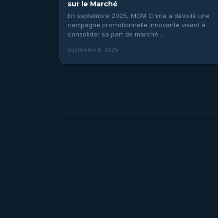
sur le Marché
En septembre 2025, MGM China a dévoilé une
campagne promotionnelle innovante visant à
consolider sa part de marché…
septembre 8, 2025