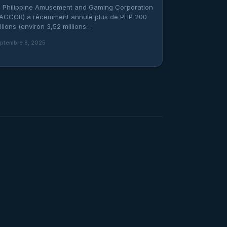
a Philippine Amusement and Gaming Corporation
PAGCOR) a récemment annulé plus de PHP 200
llions (environ 3,52 millions…
ptembre 8, 2025