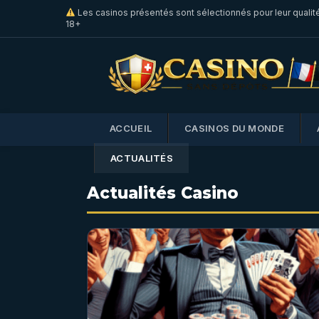
Les casinos présentés sont sélectionnés pour leur qualit
18+
ACCUEIL
CASINOS DU MONDE
ACTUALITÉS
Actualités Casino