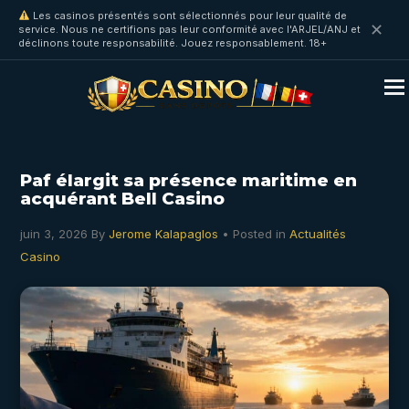
Les casinos présentés sont sélectionnés pour leur qualité de
✕
service. Nous ne certifions pas leur conformité avec l'ARJEL/ANJ et
déclinons toute responsabilité. Jouez responsablement. 18+
Paf élargit sa présence maritime en
acquérant Bell Casino
juin 3, 2026
By
Jerome Kalapaglos
• Posted in
Actualités
Casino