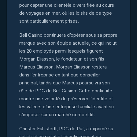
pour capter une clientèle diversifiée au cours
de voyages en mer, où les loisirs de ce type
sont particulièrement prisés.
Bell Casino continuera d’opérer sous sa propre
marque avec son équipe actuelle, ce qui inclut
les 28 employés parmi lesquels figurent
Morgan Eliasson, le fondateur, et son fils
Marcus Eliasson. Morgan Eliasson restera
dans l’entreprise en tant que conseiller
principal, tandis que Marcus poursuivra son
rôle de PDG de Bell Casino. Cette continuité
montre une volonté de préserver l’identité et
les valeurs d’une entreprise familiale ayant su
s’imposer sur un marché compétitif.
Christer Fahlstedt, PDG de Paf, a exprimé sa
satisfaction quant à l’aboutissement de