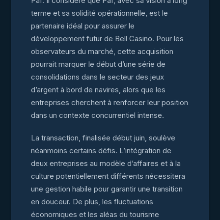
Paf. Il considère que Paf, avec sa vision à long
terme et sa solidité opérationnelle, est le
partenaire idéal pour assurer le
développement futur de Bell Casino. Pour les
observateurs du marché, cette acquisition
pourrait marquer le début d’une série de
consolidations dans le secteur des jeux
d’argent à bord de navires, alors que les
entreprises cherchent à renforcer leur position
dans un contexte concurrentiel intense.
La transaction, finalisée début juin, soulève
néanmoins certains défis. L’intégration de
deux entreprises au modèle d’affaires et à la
culture potentiellement différents nécessitera
une gestion habile pour garantir une transition
en douceur. De plus, les fluctuations
économiques et les aléas du tourisme