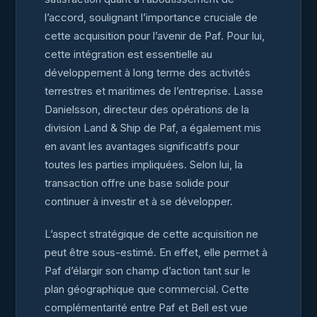
l’accord, soulignant l’importance cruciale de
cette acquisition pour l’avenir de Paf. Pour lui,
cette intégration est essentielle au
développement à long terme des activités
terrestres et maritimes de l’entreprise. Lasse
Danielsson, directeur des opérations de la
division Land & Ship de Paf, a également mis
en avant les avantages significatifs pour
toutes les parties impliquées. Selon lui, la
transaction offre une base solide pour
continuer à investir et à se développer.
L’aspect stratégique de cette acquisition ne
peut être sous-estimé. En effet, elle permet à
Paf d’élargir son champ d’action tant sur le
plan géographique que commercial. Cette
complémentarité entre Paf et Bell est vue