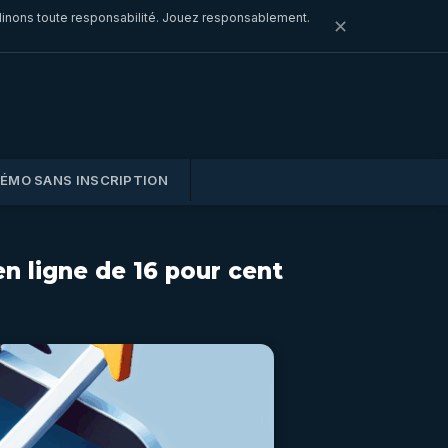
clinons toute responsabilité. Jouez responsablement.
✕
DÉMO SANS INSCRIPTION
n ligne de 16 pour cent