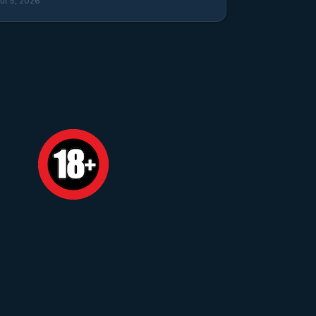
ût 5, 2026