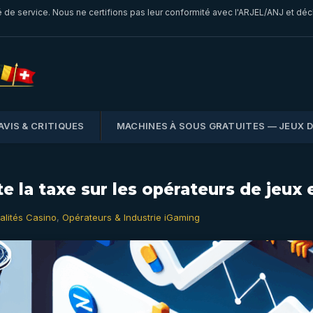
é de service. Nous ne certifions pas leur conformité avec l'ARJEL/ANJ et dé
AVIS & CRITIQUES
MACHINES À SOUS GRATUITES — JEUX 
la taxe sur les opérateurs de jeux e
alités Casino
,
Opérateurs & Industrie iGaming