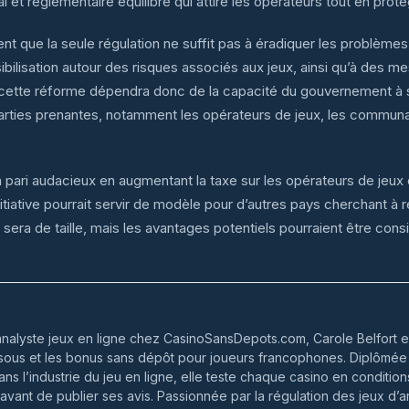
l et réglementaire équilibré qui attire les opérateurs tout en pro
 que la seule régulation ne suffit pas à éradiquer les problèmes li
ibilisation autour des risques associés aux jeux, ainsi qu’à des 
cette réforme dépendra donc de la capacité du gouvernement à 
 parties prenantes, notamment les opérateurs de jeux, les communa
pari audacieux en augmentant la taxe sur les opérateurs de jeux en 
itiative pourrait servir de modèle pour d’autres pays cherchant à 
i sera de taille, mais les avantages potentiels pourraient être co
analyste jeux en ligne chez CasinoSansDepots.com, Carole Belfort e
 sous et les bonus sans dépôt pour joueurs francophones. Diplômée 
ns l’industrie du jeu en ligne, elle teste chaque casino en conditio
 avant de publier ses avis. Passionnée par la régulation des jeux d’