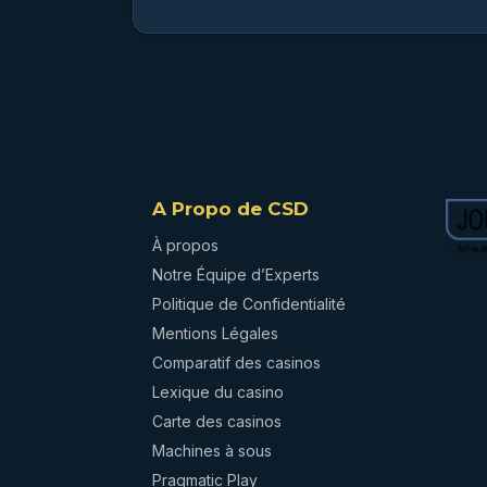
A Propo de CSD
À propos
Notre Équipe d’Experts
Politique de Confidentialité
Mentions Légales
Comparatif des casinos
Lexique du casino
Carte des casinos
Machines à sous
Pragmatic Play