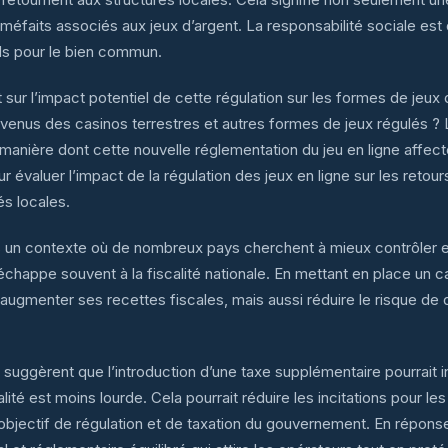
 méfaits associés aux jeux d’argent. La responsabilité sociale es
ds pour le bien commun.
sur l’impact potentiel de cette régulation sur les formes de jeux 
 revenus des casinos terrestres et autres formes de jeux régulés ?
 manière dont cette nouvelle réglementation du jeu en ligne affe
valuer l’impact de la régulation des jeux en ligne sur les retours
s locales.
ans un contexte où de nombreux pays cherchent à mieux contrôler et
échappe souvent à la fiscalité nationale. En mettant en place un c
ugmenter ses recettes fiscales, mais aussi réduire le risque de
i suggèrent que l’introduction d’une taxe supplémentaire pourrait 
alité est moins lourde. Cela pourrait réduire les incitations pour le
objectif de régulation et de taxation du gouvernement. En répons