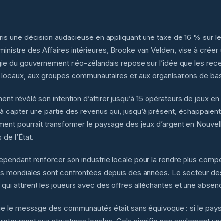
is une décision audacieuse en appliquant une taxe de 16 % sur le
ministre des Affaires intérieures, Brooke van Velden, vise à crée
ie du gouvernement néo-zélandais repose sur l’idée que les rece
s locaux, aux groupes communautaires et aux organisations de ba
révélé son intention d’attirer jusqu’à 15 opérateurs de jeux en li
à capter une partie des revenus qui, jusqu’à présent, échappaient 
nt pourrait transformer le paysage des jeux d’argent en Nouvel
de l’État.
ependant renforcer son industrie locale pour la rendre plus compét
s mondiales sont confrontées depuis des années. Le secteur des 
qui attirent les joueurs avec des offres alléchantes et une absen
que le message des communautés était sans équivoque : si le pays r
retournent aux structures locales. Cela signifie non seulement u