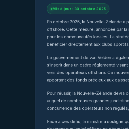
Mis à jour : 30 octobre 2025
En octobre 2025, la Nouvelle-Zélande a pr
offshore. Cette mesure, annoncée par la 
pour les communautés locales. La stratég
bénéficier directement aux clubs sportif
Le gouvernement de van Velden a également 
s’inscrit dans un cadre réglementé visant 
vers des opérateurs offshore. Ce mouveme
apportant des fonds précieux aux caisses 
Pour réussir, la Nouvelle-Zélande devra c
auquel de nombreuses grandes juridiction
concurrence des opérateurs non régulés, 
Face à ces défis, la ministre a souligné 
s’assurer que les bénéfices en découlant 