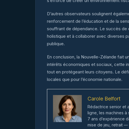
s’efforce de créer un environnement fisca
D’autres observateurs soulignent également
renforcement de l’éducation et de la sens
souffrant de dépendance. Le succès de 
holistique et à collaborer avec diverses
publique.
En conclusion, la Nouvelle-Zélande fait un 
intérêts économiques et sociaux, cette in
tout en protégeant leurs citoyens. Le déf
locales que pour l’économie nationale.
Carole Belfort
Rédactrice senior et 
ligne, les machines à
7 ans d’expérience da
mise de jeu, retrait —