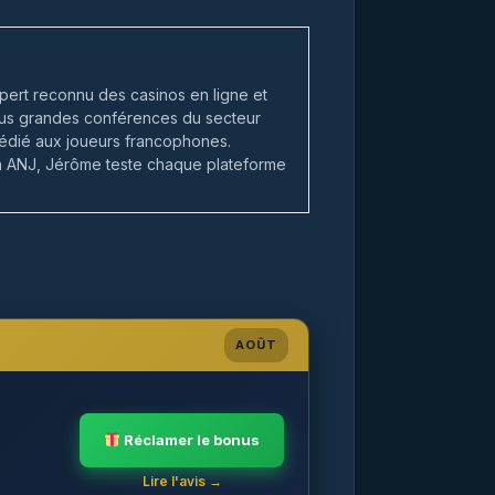
ert reconnu des casinos en ligne et
 plus grandes conférences du secteur
édié aux joueurs francophones.
on ANJ, Jérôme teste chaque plateforme
AOÛT
Réclamer le bonus
Lire l'avis →