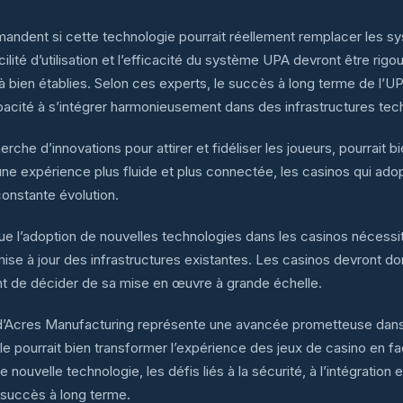
mandent si cette technologie pourrait réellement remplacer les s
cilité d’utilisation et l’efficacité du système UPA devront être ri
jà bien établies. Selon ces experts, le succès à long terme de l’
acité à s’intégrer harmonieusement dans des infrastructures tec
rche d’innovations pour attirer et fidéliser les joueurs, pourrait 
ne expérience plus fluide et plus connectée, les casinos qui adop
constante évolution.
 que l’adoption de nouvelles technologies dans les casinos nécess
ise à jour des infrastructures existantes. Les casinos devront do
nt de décider de sa mise en œuvre à grande échelle.
’Acres Manufacturing représente une avancée prometteuse dans l
e pourrait bien transformer l’expérience des jeux de casino en fac
uvelle technologie, les défis liés à la sécurité, à l’intégration et
 succès à long terme.