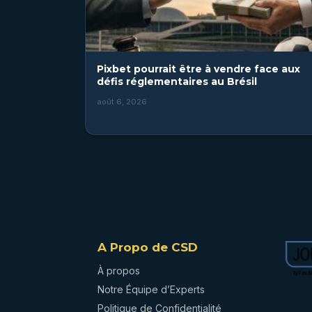
Pixbet pourrait être à vendre face aux
défis réglementaires au Brésil
août 6, 2026
A Propo de CSD
À propos
Notre Équipe d’Experts
Politique de Confidentialité