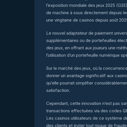
l’exposition mondiale des jeux 2025 (G2E)
de machine à sous directement depuis leu
une vingtaine de casinos depuis août 2025
Le nouvel adaptateur de paiement universel
supplémentaires ou de portefeuilles élect
des jeux, en offrant aux joueurs une méthod
l’utilisation d’un portefeuille numérique
Sur le marché des jeux, où la concurrence 
donner un avantage significatif aux casin
qu’elle pourrait simplifier considérablem
satisfaction.
Cependant, cette innovation n’est pas san
transactions effectuées via des codes QR, 
Les casinos utilisateurs de ce système 
des clients et éviter tout risque de fraude