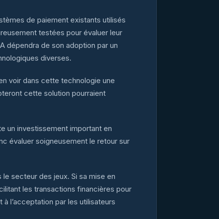
ystèmes de paiement existants utilisés
goureusement testées pour évaluer leur
UPA dépendra de son adoption par un
hnologiques diverses.
bien voir dans cette technologie une
teront cette solution pourraient
ite un investissement important en
nc évaluer soigneusement le retour sur
e secteur des jeux. Si sa mise en
ilitant les transactions financières pour
 à l’acceptation par les utilisateurs