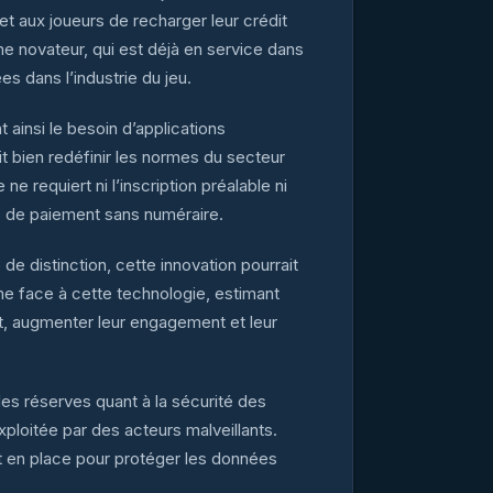
t aux joueurs de recharger leur crédit
e novateur, qui est déjà en service dans
s dans l’industrie du jeu.
 ainsi le besoin d’applications
it bien redéfinir les normes du secteur
e requiert ni l’inscription préalable ni
es de paiement sans numéraire.
de distinction, cette innovation pourrait
me face à cette technologie, estimant
nt, augmenter leur engagement et leur
es réserves quant à la sécurité des
xploitée par des acteurs malveillants.
t en place pour protéger les données