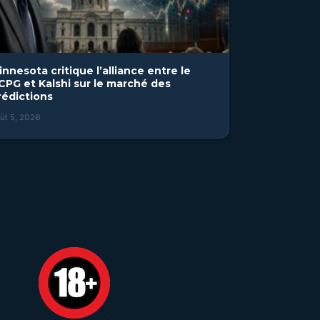
innesota critique l’alliance entre le
CPG et Kalshi sur le marché des
rédictions
ût 5, 2026