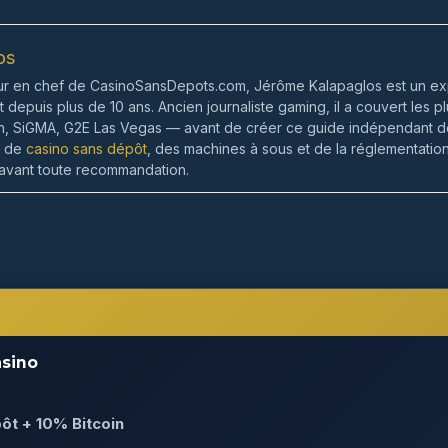
os
ur en chef de CasinoSansDepots.com, Jérôme Kalapaglos est un exp
depuis plus de 10 ans. Ancien journaliste gaming, il a couvert les
, SiGMA, G2E Las Vegas — avant de créer ce guide indépendant d
s de
casino sans dépôt
, des machines à sous et de la réglementati
 avant toute recommandation.
sino
ôt + 10% Bitcoin