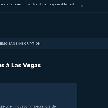
clinons toute responsabilité. Jouez responsablement.
✕
DÉMO SANS INSCRIPTION
s à Las Vegas
lé une innovation majeure lors de