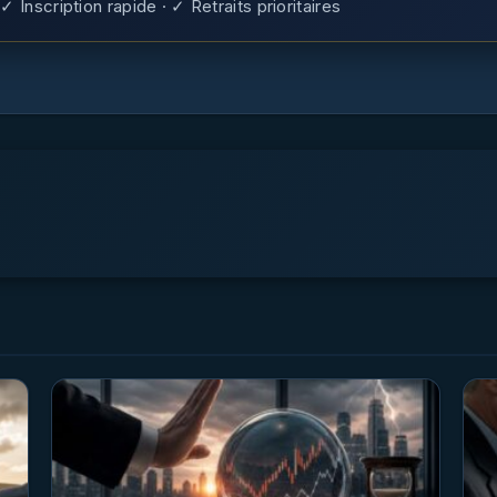
✓ Inscription rapide · ✓ Retraits prioritaires