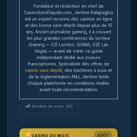
Fondateur et rédacteur en chef de
CasinoSansDepots.com, Jérôme Kalapaglos
est un expert reconnu des casinos en ligne
et des bonus sans dépôt depuis plus de 10
ans. Ancien journaliste gaming, il a couvert
les plus grandes conférences du secteur
iGaming — ICE London, SiGMA, G2E Las
Vegas — avant de créer ce guide
indépendant dédié aux joueurs
francophones. Spécialiste des offres de
casino sans dépôt
, des machines à sous et
de la réglementation ANJ, Jérôme teste
chaque plateforme en conditions réelles
avant toute recommandation.
Nombre de vues:
240
CASINO DU MOIS
AOÛT