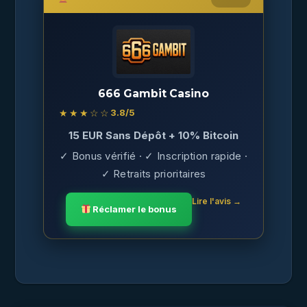
666 Gambit Casino
★★★☆☆
3.8
/5
15 EUR Sans Dépôt + 10% Bitcoin
✓ Bonus vérifié · ✓ Inscription rapide ·
✓ Retraits prioritaires
Lire l'avis →
Réclamer le bonus