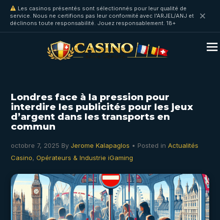
Les casinos présentés sont sélectionnés pour leur qualité de
✕
service. Nous ne certifions pas leur conformité avec l'ARJEL/ANJ et
déclinons toute responsabilité. Jouez responsablement. 18+
Londres face à la pression pour
interdire les publicités pour les jeux
d’argent dans les transports en
commun
octobre 7, 2025
By
Jerome Kalapaglos
• Posted in
Actualités
Casino
,
Opérateurs & Industrie iGaming