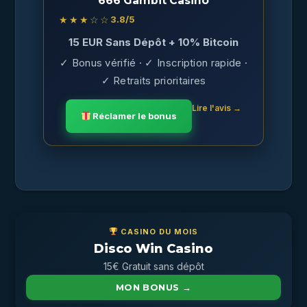
666 Gambit Casino
★★★☆☆
3.8
/5
15 EUR Sans Dépôt + 10% Bitcoin
✓ Bonus vérifié · ✓ Inscription rapide ·
✓ Retraits prioritaires
Lire l'avis →
Réclamer le bonus
CASINO DU MOIS
Disco Win Casino
15€ Gratuit sans dépôt
MON BONUS →