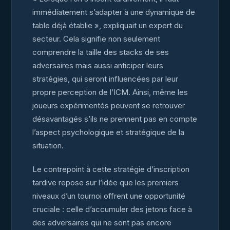
immédiatement s’adapter à une dynamique de
table déjà établie », expliquait un expert du
secteur. Cela signifie non seulement
comprendre la taille des stacks de ses
adversaires mais aussi anticiper leurs
stratégies, qui seront influencées par leur
propre perception de l’ICM. Ainsi, même les
joueurs expérimentés peuvent se retrouver
désavantagés s’ils ne prennent pas en compte
l’aspect psychologique et stratégique de la
situation.
Le contrepoint à cette stratégie d’inscription
tardive repose sur l’idée que les premiers
niveaux d’un tournoi offrent une opportunité
cruciale : celle d’accumuler des jetons face à
des adversaires qui ne sont pas encore