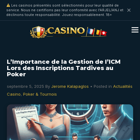
Les casinos présentés sont sélectionnés pour leur qualité de
✕
service. Nous ne certifions pas leur conformité avec l'ARJEL/ANJ et
déclinons toute responsabilité. Jouez responsablement. 18+
L’Importance de la Gestion de l’ICM
Lors des Inscriptions Tardives au
Poker
septembre 5, 2025
By
Jerome Kalapaglos
• Posted in
Actualités
Casino
,
Poker & Tournois