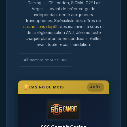
iGaming — ICE London, SiGMA, G2E Las
Vegas — avant de créer ce guide
indépendant dédié aux joueurs
francophones. Spécialiste des offres de
casino sans dépôt
, des machines à sous et
de la réglementation ANJ, Jérôme teste
chaque plateforme en conditions réelles
avant toute recommandation.
Nombre de vues:
362
CASINO DU MOIS
AOÛT