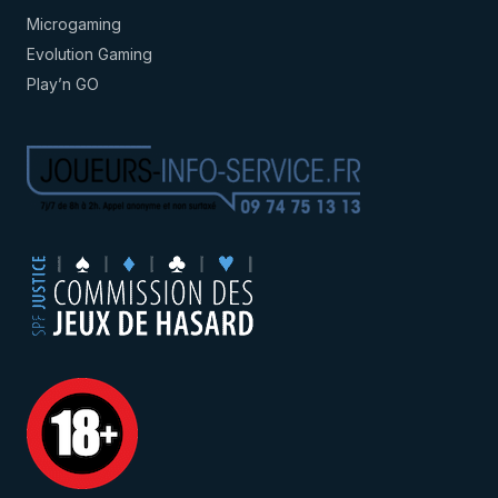
Microgaming
Evolution Gaming
Play’n GO