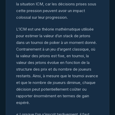
la situation ICM, car les décisions prises sous
cette pression peuvent avoir un impact
colossal sur leur progression.
L’ICM est une théorie mathématique utilisée
pour estimer la valeur d’un stack de jetons
dans un tournoi de poker à un moment donné.
Contrairement à un jeu d’argent classique, où
la valeur des jetons est fixe, en tournoi, la
valeur des jetons évolue en fonction de la
structure des prix et du nombre de joueurs
restants. Ainsi, à mesure que le tournoi avance
et que le nombre de joueurs diminue, chaque
décision peut potentiellement coûter ou
rapporter énormément en termes de gain
espéré.
« Lorsque l’on s’inscrit tardivement, il faut