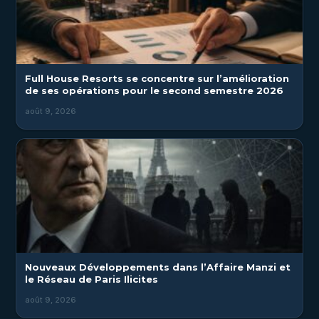
Full House Resorts se concentre sur l’amélioration
de ses opérations pour le second semestre 2026
août 9, 2026
Nouveaux Développements dans l’Affaire Manzi et
le Réseau de Paris Ilicites
août 9, 2026