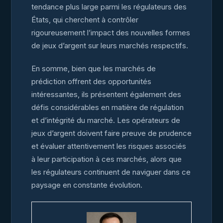
tendance plus large parmi les régulateurs des
États, qui cherchent à contrôler
rigoureusement l’impact des nouvelles formes
de jeux d’argent sur leurs marchés respectifs.
En somme, bien que les marchés de
prédiction offrent des opportunités
intéressantes, ils présentent également des
défis considérables en matière de régulation
et d’intégrité du marché. Les opérateurs de
jeux d’argent doivent faire preuve de prudence
et évaluer attentivement les risques associés
à leur participation à ces marchés, alors que
les régulateurs continuent de naviguer dans ce
paysage en constante évolution.