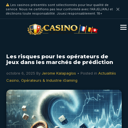
Les casinos présentés sont sélectionnés pour leur qualité de
✕
service. Nous ne certifions pas leur conformité avec l'ARJEL/ANJ et
déclinons toute responsabilité. Jouez responsablement. 18+
Les risques pour les opérateurs de
jeux dans les marchés de prédiction
octobre 6, 2025
By
Jerome Kalapaglos
• Posted in
Actualités
Casino
,
Opérateurs & Industrie iGaming