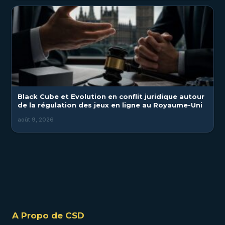
Black Cube et Evolution en conflit juridique autour
de la régulation des jeux en ligne au Royaume-Uni
août 9, 2026
A Propo de CSD