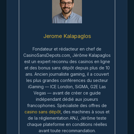
Jerome Kalapaglos
Fondateur et rédacteur en chef de
CasinoSansDepots.com, Jérôme Kalapaglos
est un expert reconnu des casinos en ligne
et des bonus sans dépôt depuis plus de 10
ans. Ancien journaliste gaming, il a couvert
les plus grandes conférences du secteur
iGaming — ICE London, SiGMA, G2E Las
Vegas — avant de créer ce guide
indépendant dédié aux joueurs
francophones. Spécialiste des offres de
casino sans dépôt
, des machines à sous et
de la réglementation ANJ, Jérôme teste
chaque plateforme en conditions réelles
avant toute recommandation.