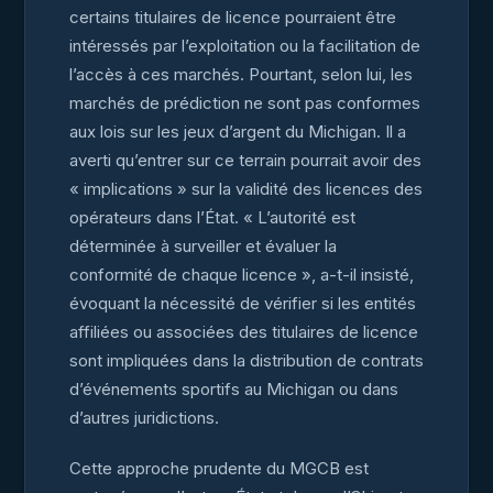
certains titulaires de licence pourraient être
intéressés par l’exploitation ou la facilitation de
l’accès à ces marchés. Pourtant, selon lui, les
marchés de prédiction ne sont pas conformes
aux lois sur les jeux d’argent du Michigan. Il a
averti qu’entrer sur ce terrain pourrait avoir des
« implications » sur la validité des licences des
opérateurs dans l’État. « L’autorité est
déterminée à surveiller et évaluer la
conformité de chaque licence », a-t-il insisté,
évoquant la nécessité de vérifier si les entités
affiliées ou associées des titulaires de licence
sont impliquées dans la distribution de contrats
d’événements sportifs au Michigan ou dans
d’autres juridictions.
Cette approche prudente du MGCB est