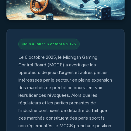
Mis à jour : 6 octobre 2025
Le 6 octobre 2025, le Michigan Gaming
Control Board (MGCB) a averti que les
opérateurs de jeux d’argent et autres parties
intéressées par le secteur en pleine expansion
des marchés de prédiction pourraient voir
leurs licences révoquées. Alors que les
régulateurs et les parties prenantes de
l’industrie continuent de débattre du fait que
ces marchés constituent des paris sportifs
non réglementés, le MGCB prend une position