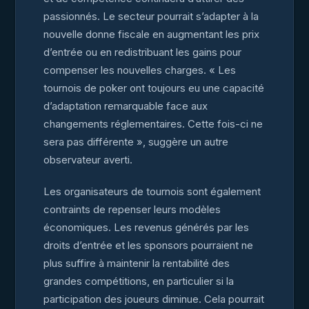
passionnés. Le secteur pourrait s’adapter à la
nouvelle donne fiscale en augmentant les prix
d’entrée ou en redistribuant les gains pour
compenser les nouvelles charges. « Les
tournois de poker ont toujours eu une capacité
d’adaptation remarquable face aux
changements réglementaires. Cette fois-ci ne
sera pas différente », suggère un autre
observateur averti.
Les organisateurs de tournois sont également
contraints de repenser leurs modèles
économiques. Les revenus générés par les
droits d’entrée et les sponsors pourraient ne
plus suffire à maintenir la rentabilité des
grandes compétitions, en particulier si la
participation des joueurs diminue. Cela pourrait