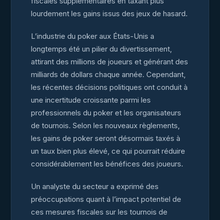
fiscales supplémentaires en taxant plus
lourdement les gains issus des jeux de hasard.
L’industrie du poker aux États-Unis a
longtemps été un pilier du divertissement,
attirant des millions de joueurs et générant des
milliards de dollars chaque année. Cependant,
les récentes décisions politiques ont conduit à
une incertitude croissante parmi les
professionnels du poker et les organisateurs
de tournois. Selon les nouveaux règlements,
les gains de poker seront désormais taxés à
un taux bien plus élevé, ce qui pourrait réduire
considérablement les bénéfices des joueurs.
Un analyste du secteur a exprimé des
préoccupations quant à l’impact potentiel de
ces mesures fiscales sur les tournois de