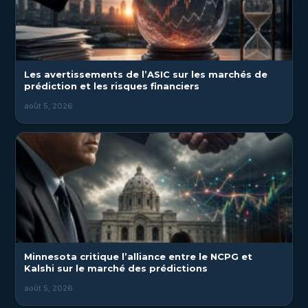
Les avertissements de l’ASIC sur les marchés de
prédiction et les risques financiers
août 5, 2026
Minnesota critique l’alliance entre le NCPG et
Kalshi sur le marché des prédictions
août 5, 2026