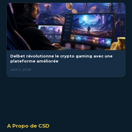
Delbet révolutionne le crypto gaming avec une
plateforme améliorée
août 5, 2026
A Propo de CSD