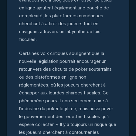
en ligne ajoutent également une couche de
complexité, les plateformes numériques
cherchant à attirer des joueurs tout en
naviguant à travers un labyrinthe de lois
fiscales.
Certaines voix critiques soulignent que la
nouvelle législation pourrait encourager un
retour vers des circuits de poker souterrains
ou des plateformes en ligne non
réglementées, où les joueurs cherchent à
échapper aux lourdes charges fiscales. Ce
phénomène pourrait non seulement nuire à
l’industrie du poker légitime, mais aussi priver
le gouvernement des recettes fiscales qu’il
espère collecter. « Il y a toujours un risque que
les joueurs cherchent à contourner les