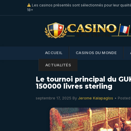
Les casinos présentés sont sélectionnés pour leur qualit
18+
ACCUEIL
CASINOS DU MONDE
ACTUALITÉS
Le tournoi principal du G
150000 livres sterling
septembre 17, 2025
By
Jerome Kalapaglos
• Posted