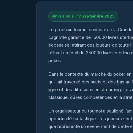
Mis à jour : 17 septembre 2025
Le prochain tournoi principal de la Gra
cagnotte garantie de 150000 livres sterl
écossaise, attirant des joueurs de toute l
offrant un total de 350000 livres sterlin
poker.
Dans le contexte du marché du poker en pl
qu’il ait traversé des hauts et des bas a
ligne et des diffusions en streaming. Les
classique, où les compétences et la strat
Un organisateur du tournoi a souligné l’a
opportunité fantastique. Les joueurs sont
que représente un événement de cette en