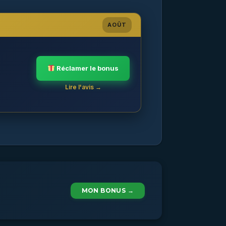
AOÛT
Réclamer le bonus
Lire l'avis →
MON BONUS →