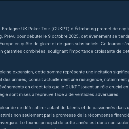
nde-Bretagne UK Poker Tour (GUKPT) d’Édimbourg promet de capti
ing. Prévu pour débuter le 9 octobre 2025, cet événement se tiend
’Europe en quête de gloire et de gains substantiels. Ce tournoi s’
g en garanties combinées, soulignant l’importance croissante de ce
eine expansion, cette somme représente une incitation significati
u fil des années, connaît actuellement une résurgence, notamment g
 événements en direct tels que le GUKPT jouent un rôle crucial en 
égie sont mises à l’épreuve face à de véritables adversaires.
mpleur de ce défi : attirer autant de talents et de passionnés dan
 attirés non seulement par la promesse de la récompense financiè
vergure. Le tournoi principal de cette année est donc non seule