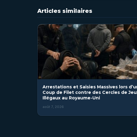
Articles similaires
Arrestations et Saisies Massives lors d’u
Coup de Filet contre des Cercles de Jeu
Illégaux au Royaume-Uni
août 7, 2026