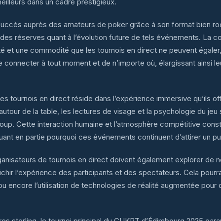
eilleurs dans un cadre prestigieux.
ccès auprès des amateurs de poker grâce à son format bien rodé
des réserves quant à l’évolution future de tels événements. La
ité et une commodité que les tournois en direct ne peuvent égaler,
connecter à tout moment et de n’importe où, élargissant ainsi le
des tournois en direct réside dans l’expérience immersive qu’ils off
autour de la table, les lectures de visage et la psychologie du jeu
oup. Cette interaction humaine et l’atmosphère compétitive cons
uant en partie pourquoi ces événements continuent d’attirer un pub
rganisateurs de tournois en direct doivent également explorer de
chir l’expérience des participants et des spectateurs. Cela pourrai
u encore l’utilisation de technologies de réalité augmentée pour 
es sterling, le tournoi principal du GUKPT d’Édimbourg 2025 garan