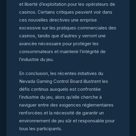
et liberté d’exploitation pour les opérateurs de
casinos. Certains critiques peuvent voir dans
ces nouvelles directives une emprise
excessive sur les pratiques commerciales des
casinos, tandis que d’autres y verront une
avancée nécessaire pour protéger les
consommateurs et maintenir l’intégrité de
l’industrie du jeu.
En conclusion, les récentes initiatives du
Nevada Gaming Control Board illustrent les
défis continus auxquels est confrontée
l’industrie du jeu, alors qu’elle cherche à
naviguer entre des exigences réglementaires
renforcées et la nécessité de garantir un
environnement de jeu sûr et responsable pour
tous les participants.