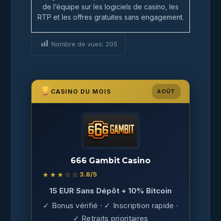
de l’équipe sur les logiciels de casino, les
RTP et les offres gratuites sans engagement.
Nombre de vues:
205
CASINO DU MOIS
AOÛT
666 Gambit Casino
★★★☆☆
3.8
/5
15 EUR Sans Dépôt + 10% Bitcoin
✓ Bonus vérifié · ✓ Inscription rapide ·
✓ Retraits prioritaires