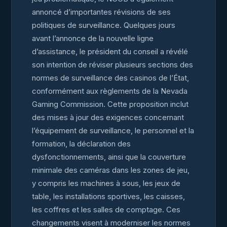
annoncé d’importantes révisions de ses
politiques de surveillance. Quelques jours
avant l’annonce de la nouvelle ligne
d’assistance, le président du conseil a révélé
son intention de réviser plusieurs sections des
normes de surveillance des casinos de l’État,
conformément aux règlements de la Nevada
Gaming Commission. Cette proposition inclut
des mises à jour des exigences concernant
l’équipement de surveillance, le personnel et la
formation, la déclaration des
dysfonctionnements, ainsi que la couverture
minimale des caméras dans les zones de jeu,
y compris les machines à sous, les jeux de
table, les installations sportives, les caisses,
les coffres et les salles de comptage. Ces
changements visent à moderniser les normes