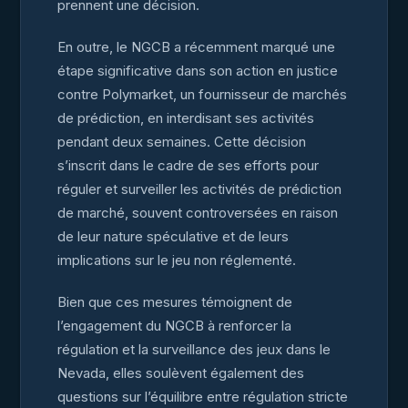
prennent une décision.
En outre, le NGCB a récemment marqué une
étape significative dans son action en justice
contre Polymarket, un fournisseur de marchés
de prédiction, en interdisant ses activités
pendant deux semaines. Cette décision
s’inscrit dans le cadre de ses efforts pour
réguler et surveiller les activités de prédiction
de marché, souvent controversées en raison
de leur nature spéculative et de leurs
implications sur le jeu non réglementé.
Bien que ces mesures témoignent de
l’engagement du NGCB à renforcer la
régulation et la surveillance des jeux dans le
Nevada, elles soulèvent également des
questions sur l’équilibre entre régulation stricte