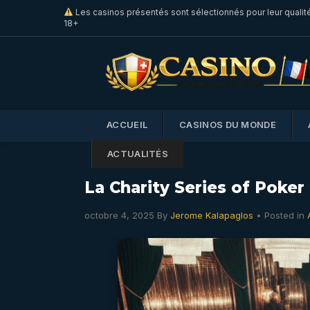
Les casinos présentés sont sélectionnés pour leur qualit
18+
ACCUEIL
CASINOS DU MONDE
ACTUALITÉS
La Charity Series of Poker 
octobre 4, 2025
By
Jerome Kalapaglos
• Posted in