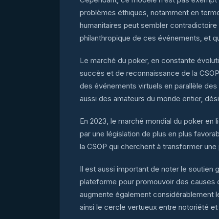
problèmes éthiques, notamment en termes
humanitaires peut sembler contradictoire à
philanthropique de ces événements, et qu
Le marché du poker, en constante évolutio
succès et de reconnaissance de la CSOP. L’
des événements virtuels en parallèle des 
aussi des amateurs du monde entier, dés
En 2023, le marché mondial du poker en lig
par une législation de plus en plus favo
la CSOP qui cherchent à transformer une 
Il est aussi important de noter le soutie
plateforme pour promouvoir des causes qui
augmente également considérablement les
ainsi le cercle vertueux entre notoriété et