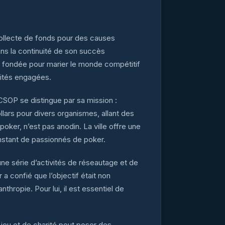
 collecte de fonds pour des causes
dans la continuité de son succès
 fondée pour marier le monde compétitif
brités engagées.
CSOP se distingue par sa mission :
llars pour divers organismes, allant des
ker, n’est pas anodin. La ville offre une
onstant de passionnés de poker.
une série d’activités de réseautage et de
a confié que l’objectif était non
thropie. Pour lui, il est essentiel de
jeu et de charité peut poser des