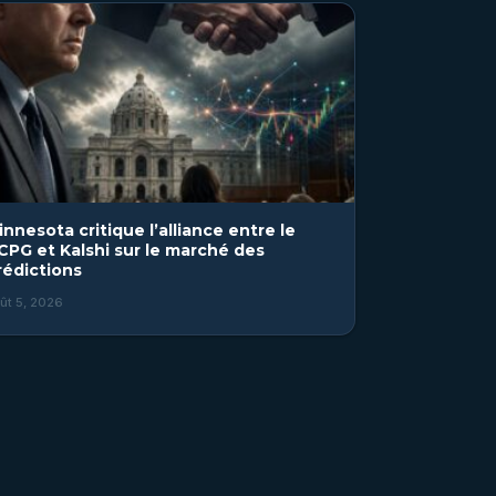
innesota critique l’alliance entre le
CPG et Kalshi sur le marché des
rédictions
ût 5, 2026