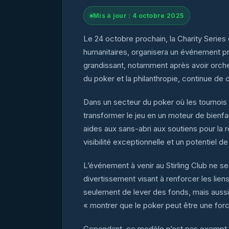
Mis à jour : 4 octobre 2025
Le 24 octobre prochain, la Charity Series
humanitaires, organisera un événement pres
grandissant, notamment après avoir orch
du poker et la philanthropie, continue de 
Dans un secteur du poker où les tournois
transformer le jeu en un moteur de bienfai
aides aux sans-abri aux soutiens pour la 
visibilité exceptionnelle et un potentiel
L’événement à venir au Stirling Club ne s
divertissement visant à renforcer les lien
seulement de lever des fonds, mais aussi de
« montrer que le poker peut être une forc
Cependant, ce modèle n’est pas exempt de