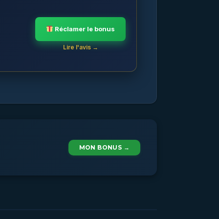
Réclamer le bonus
Lire l'avis →
MON BONUS →