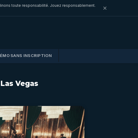
clinons toute responsabilité. Jouez responsablement.
✕
DÉMO SANS INSCRIPTION
e Las Vegas