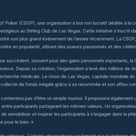
 of Poker (CSOP), une organisation à but non lucratif dédiée à la
tigieux au Stirling Club de Las Vegas. Cette initiative s’inscrit 
estré son plus grand événement de l’année récemment. La CSOP,
croître en popularité, attirant des joueurs passionnés et des célé
 se succèdent, souvent pour des gains personnels importants, la 
sance. Depuis sa création, l’organisation a levé des millions de do
recherche médicale. Le choix de Las Vegas, capitale mondiale du po
 de collecte de fonds inégalé grâce à sa renommée et son afflux c
e contentera pas d’être un simple tournoi. Il proposera également 
s entre participants partageant les mêmes valeurs. Un organisateur 
 sensibiliser et inspirer les participants à s’engager dans la philan
e pour le bien. »
 critiques. Certains observateurs soulignent que le mélange de 