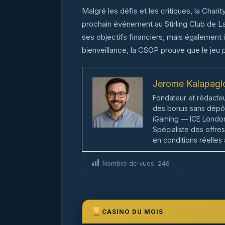
Malgré les défis et les critiques, la Cha
prochain événement au Stirling Club de L
ses objectifs financiers, mais également in
bienveillance, la CSOP prouve que le jeu 
Jerome Kalapagl
Fondateur et rédacte
des bonus sans dépôt 
iGaming — ICE London
Spécialiste des offre
en conditions réelles
Nombre de vues:
246
CASINO DU MOIS