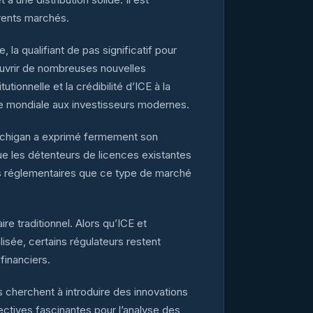
rents marchés.
la qualifiant de pas significatif pour
 ouvrir de nombreuses nouvelles
utionnelle et la crédibilité d’ICE à la
se mondiale aux investisseurs modernes.
Michigan a exprimé fermement son
que les détenteurs de licences existantes
fis réglementaires que ce type de marché
e traditionnel. Alors qu’ICE et
isée, certains régulateurs restent
financiers.
s cherchent à introduire des innovations
ectives fascinantes pour l’analyse des