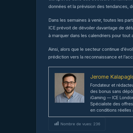
données et la prévision des tendances, do
Dans les semaines à venir, toutes les par
ICE prévoit de dévoiler davantage de déta
à marquer dans les calendriers pour tout a
Ainsi, alors que le secteur continue d’évo
prédiction vers la reconnaissance et l’ac
Jerome Kalapagl
Fondateur et rédacte
des bonus sans dépôt 
iGaming — ICE London
Spécialiste des offre
en conditions réelles
Nombre de vues:
236