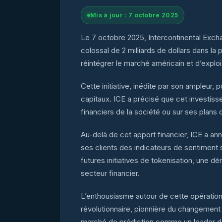
Mis à jour : 7 octobre 2025
Le 7 octobre 2025, Intercontinental Exch
colossal de 2 milliards de dollars dans l
réintégrer le marché américain et d’expl
Cette initiative, inédite par son ampleur, 
capitaux. ICE a précisé que cet investissem
financiers de la société ou sur ses plans 
Au-delà de cet apport financier, ICE a an
ses clients des indicateurs de sentiment 
futures initiatives de tokenisation, une 
secteur financier.
L’enthousiasme autour de cette opération
révolutionnaire, pionnière du changement 
marché de prédiction comme un leader dans