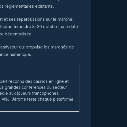
ds réglementaires existants.
at et ses répercussions sur le marché.
atrième trimestre le 30 octobre, une date
ce décentralisée.
 catalyseur qui propulse les marchés de
inance numérique.
ert reconnu des casinos en ligne et
 plus grandes conférences du secteur
édié aux joueurs francophones.
on ANJ, Jérôme teste chaque plateforme