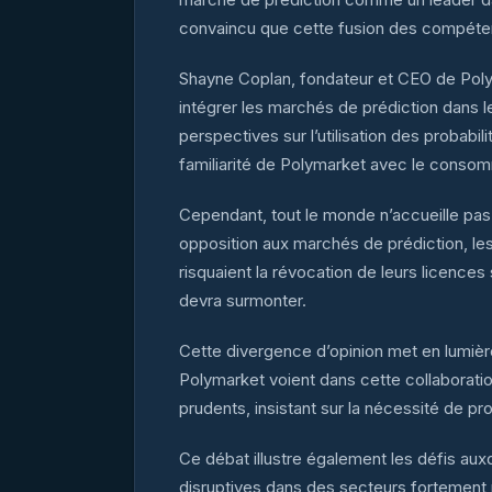
convaincu que cette fusion des compétenc
Shayne Coplan, fondateur et CEO de Polyma
intégrer les marchés de prédiction dans l
perspectives sur l’utilisation des probabili
familiarité de Polymarket avec le consom
Cependant, tout le monde n’accueille pa
opposition aux marchés de prédiction, les 
risquaient la révocation de leurs licence
devra surmonter.
Cette divergence d’opinion met en lumière
Polymarket voient dans cette collaboratio
prudents, insistant sur la nécessité de p
Ce débat illustre également les défis aux
disruptives dans des secteurs fortement r