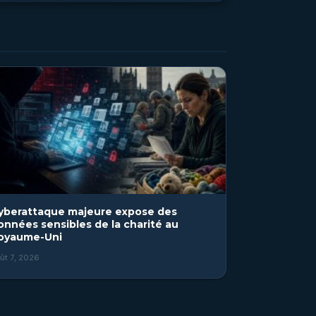
yberattaque majeure expose des
onnées sensibles de la charité au
oyaume-Uni
ût 7, 2026