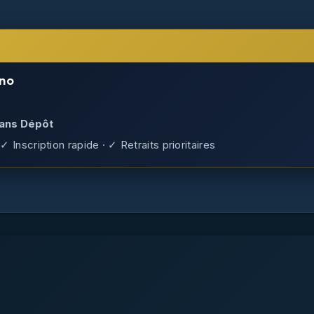
no
Sans Dépôt
✓ Inscription rapide · ✓ Retraits prioritaires