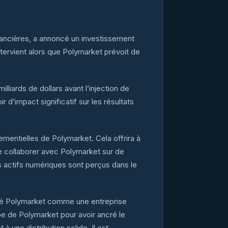
nancières, a annoncé un investissement
tervient alors que Polymarket prévoit de
lliards de dollars avant l’injection de
 d’impact significatif sur les résultats
mentielles de Polymarket. Cela offrira à
de collaborer avec Polymarket sur de
es actifs numériques sont perçus dans le
alué Polymarket comme une entreprise
pe de Polymarket pour avoir ancré le
 une distribution solide. Il est