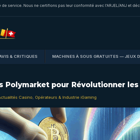
é de service. Nous ne certifions pas leur conformité avec l'ARJEL/ANJ et dé
AVIS & CRITIQUES
MACHINES À SOUS GRATUITES — JEUX 
ans Polymarket pour Révolutionner le
Actualités Casino
,
Opérateurs & Industrie iGaming