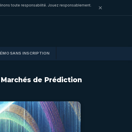
clinons toute responsabilité. Jouez responsablement.
✕
DÉMO SANS INSCRIPTION
s Marchés de Prédiction