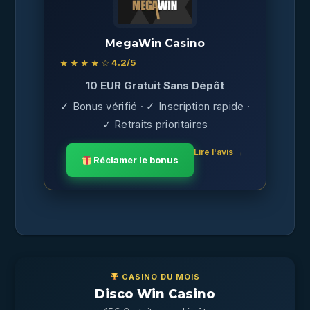
MegaWin Casino
★★★★☆
4.2
/5
10 EUR Gratuit Sans Dépôt
✓ Bonus vérifié · ✓ Inscription rapide ·
✓ Retraits prioritaires
Lire l'avis →
Réclamer le bonus
CASINO DU MOIS
Disco Win Casino