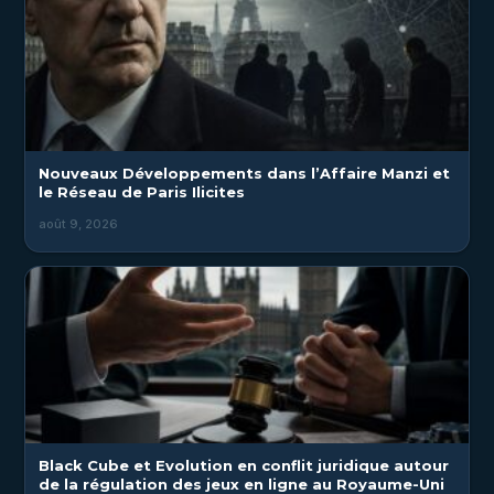
Nouveaux Développements dans l’Affaire Manzi et
le Réseau de Paris Ilicites
août 9, 2026
Black Cube et Evolution en conflit juridique autour
de la régulation des jeux en ligne au Royaume-Uni