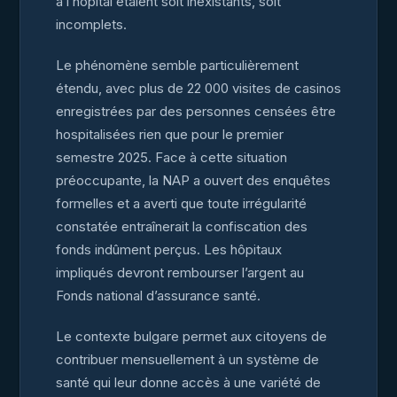
à l’hôpital étaient soit inexistants, soit
incomplets.
Le phénomène semble particulièrement
étendu, avec plus de 22 000 visites de casinos
enregistrées par des personnes censées être
hospitalisées rien que pour le premier
semestre 2025. Face à cette situation
préoccupante, la NAP a ouvert des enquêtes
formelles et a averti que toute irrégularité
constatée entraînerait la confiscation des
fonds indûment perçus. Les hôpitaux
impliqués devront rembourser l’argent au
Fonds national d’assurance santé.
Le contexte bulgare permet aux citoyens de
contribuer mensuellement à un système de
santé qui leur donne accès à une variété de