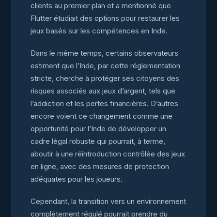
clients au premier plan et a mentionné que
Flutter étudiait des options pour restaurer les
jeux basés sur les compétences en Inde.
Dans le même temps, certains observateurs
estiment que l’Inde, par cette réglementation
stricte, cherche à protéger ses citoyens des
risques associés aux jeux d’argent, tels que
l’addiction et les pertes financières. D’autres
encore voient ce changement comme une
opportunité pour l’Inde de développer un
cadre légal robuste qui pourrait, à terme,
aboutir à une réintroduction contrôlée des jeux
en ligne, avec des mesures de protection
adéquates pour les joueurs.
Cependant, la transition vers un environnement
complètement régulé pourrait prendre du