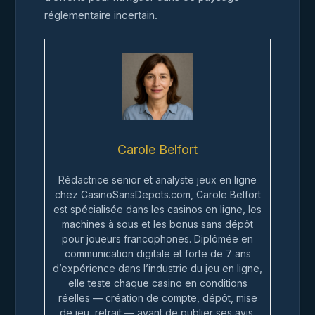
réglementaire incertain.
Carole Belfort
Rédactrice senior et analyste jeux en ligne
chez CasinoSansDepots.com, Carole Belfort
est spécialisée dans les casinos en ligne, les
machines à sous et les bonus sans dépôt
pour joueurs francophones. Diplômée en
communication digitale et forte de 7 ans
d’expérience dans l’industrie du jeu en ligne,
elle teste chaque casino en conditions
réelles — création de compte, dépôt, mise
de jeu, retrait — avant de publier ses avis.