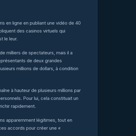
is en ligne en publiant une vidéo de 40
iquent des casinos virtuels qui
 le leur.
e milliers de spectateurs, mais il a
représentants de deux grandes
sieurs millions de dollars, à condition
aîne à hauteur de plusieurs millions par
ersonnels. Pour lui, cela constituait un
richir rapidement.
ns apparemment légitimes, tout en
 ces accords pour créer une «