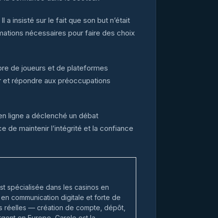
 insisté sur le fait que son but n’était
rmations nécessaires pour faire des choix
bre de joueurs et de plateformes
er et répondre aux préoccupations
en ligne a déclenché un débat
 de maintenir l’intégrité et la confiance
st spécialisée dans les casinos en
en communication digitale et forte de
ns réelles — création de compte, dépôt,
argent en Europe, Carole est la