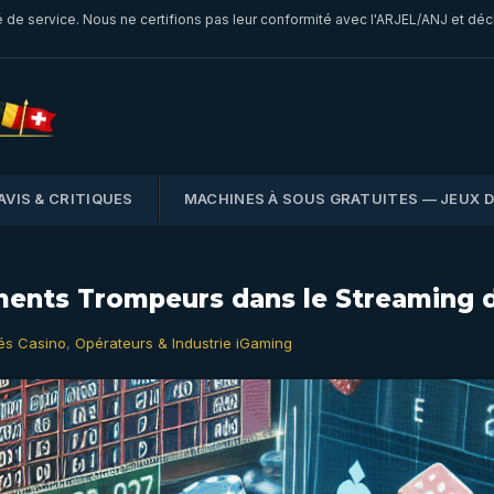
é de service. Nous ne certifions pas leur conformité avec l'ARJEL/ANJ et dé
AVIS & CRITIQUES
MACHINES À SOUS GRATUITES — JEUX 
ents Trompeurs dans le Streaming d
tés Casino
,
Opérateurs & Industrie iGaming