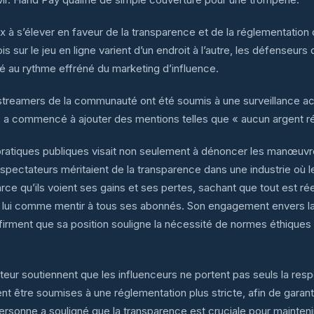
ix à s’élever en faveur de la transparence et de la réglementatio
ois sur le jeu en ligne varient d’un endroit à l’autre, les défense
é au rythme effréné du marketing d’influence.
s streamers de la communauté ont été soumis à une surveillance ac
, a commencé à ajouter des mentions telles que « aucun argent ré
 pratiques publiques visait non seulement à dénoncer les manœuvr
es spectateurs méritaient de la transparence dans une industrie où 
ce qu’ils voient ses gains et ses pertes, sachant que tout est rée
our lui comme mentir à tous ses abonnés. Son engagement envers la 
ffirment que sa position souligne la nécessité de normes éthiques 
ur soutiennent que les influenceurs ne portent pas seuls la respo
 être soumises à une réglementation plus stricte, afin de garanti
sonne a souligné que la transparence est cruciale pour maintenir