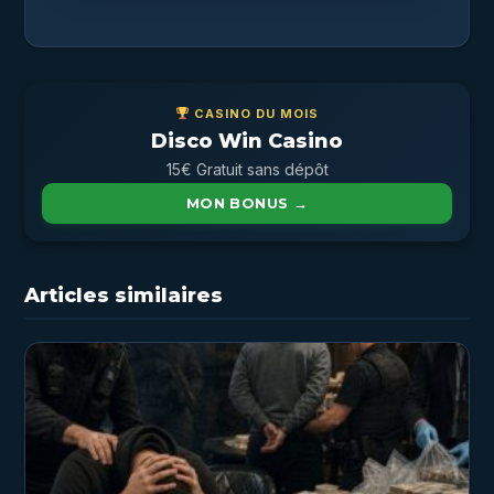
CASINO DU MOIS
Disco Win Casino
15€ Gratuit sans dépôt
MON BONUS →
Articles similaires