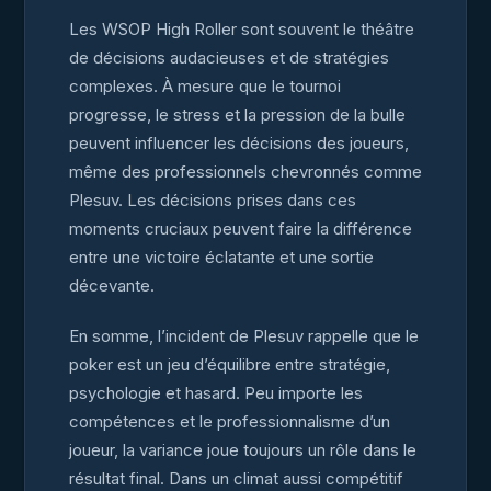
Les WSOP High Roller sont souvent le théâtre
de décisions audacieuses et de stratégies
complexes. À mesure que le tournoi
progresse, le stress et la pression de la bulle
peuvent influencer les décisions des joueurs,
même des professionnels chevronnés comme
Plesuv. Les décisions prises dans ces
moments cruciaux peuvent faire la différence
entre une victoire éclatante et une sortie
décevante.
En somme, l’incident de Plesuv rappelle que le
poker est un jeu d’équilibre entre stratégie,
psychologie et hasard. Peu importe les
compétences et le professionnalisme d’un
joueur, la variance joue toujours un rôle dans le
résultat final. Dans un climat aussi compétitif