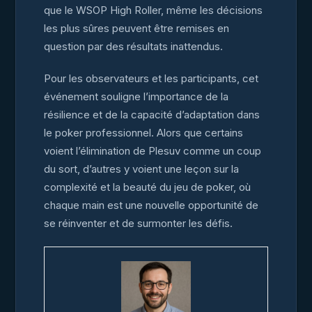
que le WSOP High Roller, même les décisions
les plus sûres peuvent être remises en
question par des résultats inattendus.
Pour les observateurs et les participants, cet
événement souligne l’importance de la
résilience et de la capacité d’adaptation dans
le poker professionnel. Alors que certains
voient l’élimination de Plesuv comme un coup
du sort, d’autres y voient une leçon sur la
complexité et la beauté du jeu de poker, où
chaque main est une nouvelle opportunité de
se réinventer et de surmonter les défis.