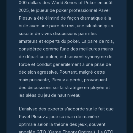
000 dollars des World Series of Poker en août
2025, le joueur de poker professionnel Pavel
Plesuv a été éliminé de façon dramatique à la
bulle avec une paire de rois, une situation qui a
suscité de vives discussions parmi les
amateurs et experts du poker. La paire de rois,
considérée comme l’une des meilleures mains
de départ au poker, est souvent synonyme de
force et conduit généralement à une prise de
décision agressive. Pourtant, malgré cette
main puissante, Plesuv a perdu, provoquant
des discussions sur la stratégie employée et
les aléas du jeu de haut niveau.
L’analyse des experts s’accorde sur le fait que
Pavel Plesuv a joué sa main de manière
optimale selon la théorie des jeux, souvent
appelée GTO (Game Theory Optimal). La GTO