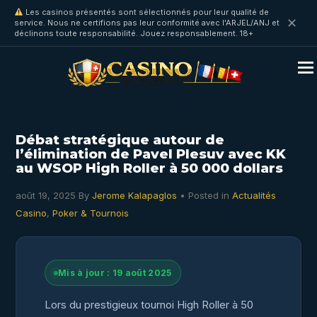
Les casinos présentés sont sélectionnés pour leur qualité de
✕
service. Nous ne certifions pas leur conformité avec l'ARJEL/ANJ et
déclinons toute responsabilité. Jouez responsablement. 18+
Débat stratégique autour de
l’élimination de Pavel Plesuv avec KK
au WSOP High Roller à 50 000 dollars
août 19, 2025
By
Jerome Kalapaglos
• Posted in
Actualités
Casino
,
Poker & Tournois
Mis à jour : 19 août 2025
Lors du prestigieux tournoi High Roller à 50