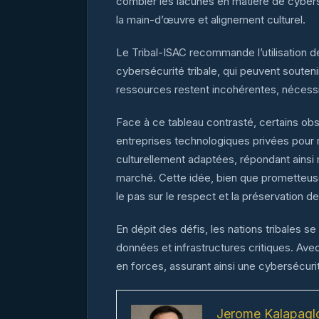
combler les lacunes en matière de cyber
la main-d’œuvre et alignement culturel.
Le Tribal-ISAC recommande l’utilisation d
cybersécurité tribale, qui peuvent souteni
ressources restent incohérentes, nécessi
Face à ce tableau contrasté, certains ob
entreprises technologiques privées pour r
culturellement adaptées, répondant ainsi 
marché. Cette idée, bien que prometteus
le pas sur le respect et la préservation des
En dépit des défis, les nations tribales s
données et infrastructures critiques. Avec 
en forces, assurant ainsi une cybersécuri
Jerome Kalapagl