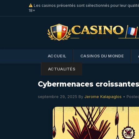
Les casinos présentés sont sélectionnés pour leur qualit
18+
ACCUEIL
CASINOS DU MONDE
ACTUALITÉS
Cybermenaces croissantes p
septembre 29, 2025
By
Jerome Kalapaglos
• Poste