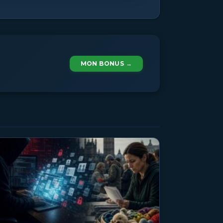
MON BONUS →