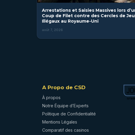
Arrestations et Saisies Massives lors d’u
Coup de Filet contre des Cercles de Jeu
Illégaux au Royaume-Uni
août 7, 2026
A Propo de CSD
À propos
Notre Équipe d’Experts
Politique de Confidentialité
Mentions Légales
Comparatif des casinos