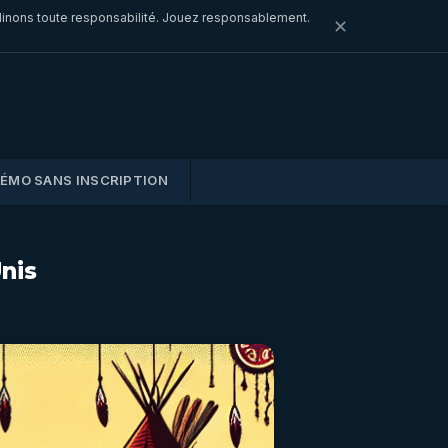
clinons toute responsabilité. Jouez responsablement.
✕
DÉMO SANS INSCRIPTION
nis