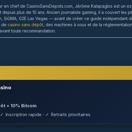
ur en chef de CasinoSansDepots.com, Jérôme Kalapaglos est un exp
depuis plus de 10 ans. Ancien journaliste gaming, il a couvert les
, SiGMA, G2E Las Vegas — avant de créer ce guide indépendant d
s de
casino sans dépôt
, des machines à sous et de la réglementati
 avant toute recommandation.
sino
ôt + 10% Bitcoin
✓ Inscription rapide · ✓ Retraits prioritaires