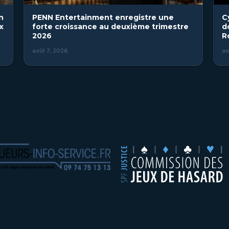
n
PENN Entertainment enregistre une
C
x
forte croissance au deuxième trimestre
d
2026
R
août 7, 2026
ao