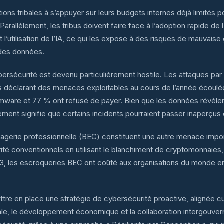
ions tribales à s’appuyer sur leurs budgets internes déjà limités p
arallèlement, les tribus doivent faire face à l’adoption rapide de l’
 l’utilisation de l’IA, ce qui les expose à des risques de mauvaise
 des données.
ersécurité est devenu particulièrement hostile. Les attaques pa
us déclarant des menaces exploitables au cours de l’année écoulé
are et 77 % ont refusé de payer. Bien que les données révèlent 
lement signifie que certains incidents pourraient passer inaperçus
erie professionnelle (BEC) constituent une autre menace import
rité conventionnels en utilisant le blanchiment de cryptomonnaie
3, les escroqueries BEC ont coûté aux organisations du monde enti
ettre en place une stratégie de cybersécurité proactive, alignée cul
ale, le développement économique et la collaboration intergouvern