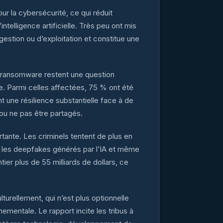
our la cybersécurité, ce qui réduit
intelligence artificielle. Très peu ont mis
 gestion ou d’exploitation et constitue une
r ransomware restent une question
e. Parmi celles affectées, 75 % ont été
une résilience substantielle face à de
 ou ne pas être partagés.
ante. Les criminels tentent de plus en
s, les deepfakes générés par l’IA et même
er plus de 55 milliards de dollars, ce
turellement, qui n’est plus optionnelle
ementale. Le rapport incite les tribus à