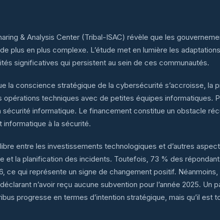
Sharing & Analysis Center (Tribal-ISAC) révèle que les gouvernemen
de plus en plus complexe. L’étude met en lumière les adaptations
lités significatives qui persistent au sein de ces communautés.
ue la conscience stratégique de la cybersécurité s’accroisse, la p
rs opérations techniques avec de petites équipes informatiques. Pl
sécurité informatique. Le financement constitue un obstacle réc
informatique à la sécurité.
libre entre les investissements technologiques et d’autres aspects
e et la planification des incidents. Toutefois, 73 % des répondan
, ce qui représente un signe de changement positif. Néanmoins, 
déclarant n’avoir reçu aucune subvention pour l’année 2025. Un pa
ribus progresse en termes d’intention stratégique, mais qu’il es