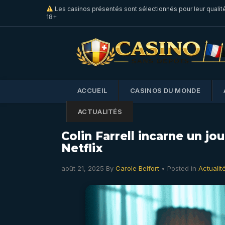
Les casinos présentés sont sélectionnés pour leur qualit
18+
ACCUEIL
CASINOS DU MONDE
ACTUALITÉS
Colin Farrell incarne un j
Netflix
août 21, 2025
By
Carole Belfort
• Posted in
Actualit