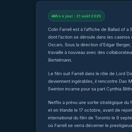
Mis à jour : 21 août 2025
Colin Farrell est à l’affiche de Ballad of a
dont l’action se déroule dans les casinos 
Oscars. Sous la direction d’Edgar Berger
travaille à nouveau avec des collaborate
Bertelmann.
Le film suit Farrell dans le rôle de Lord 
deviennent ingérables, il rencontre Dao M
Swinton incarne pour sa part Cynthia Blit
Netflix a prévu une sortie stratégique du 
et en Irlande le 17 octobre, avant de rejo
international du film de Toronto le 9 sept
où Farrell se verra décerner le prestigie