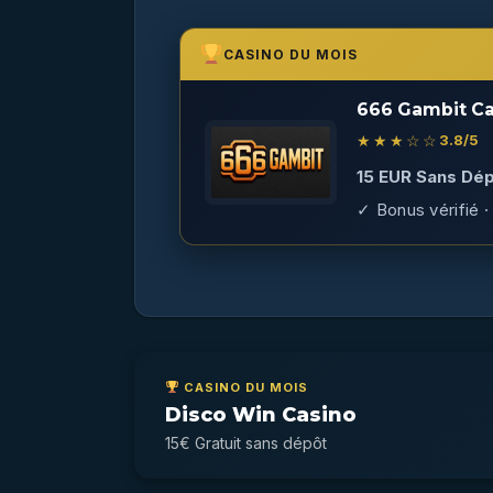
CASINO DU MOIS
666 Gambit Ca
★★★☆☆
3.8
/5
15 EUR Sans Dép
✓ Bonus vérifié · 
CASINO DU MOIS
Disco Win Casino
15€ Gratuit sans dépôt