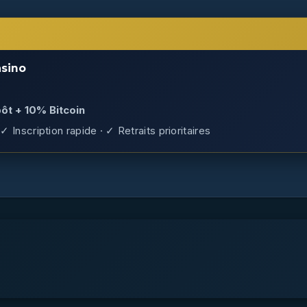
sino
ôt + 10% Bitcoin
✓ Inscription rapide · ✓ Retraits prioritaires