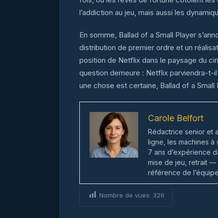
l’addiction au jeu, mais aussi les dynami
En somme, Ballad of a Small Player s’ann
distribution de premier ordre et un réali
position de Netflix dans le paysage du cin
question demeure : Netflix parviendra-t-il
une chose est certaine, Ballad of a Small 
Carole Belfort
Rédactrice senior et 
ligne, les machines à
7 ans d’expérience da
mise de jeu, retrait —
référence de l’équipe 
Nombre de vues:
326