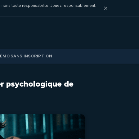
clinons toute responsabilité. Jouez responsablement.
✕
DÉMO SANS INSCRIPTION
ler psychologique de