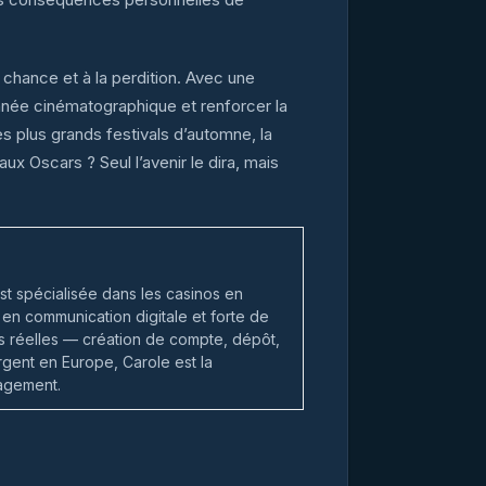
chance et à la perdition. Avec une
année cinématographique et renforcer la
es plus grands festivals d’automne, la
ux Oscars ? Seul l’avenir le dira, mais
st spécialisée dans les casinos en
en communication digitale et forte de
ns réelles — création de compte, dépôt,
argent en Europe, Carole est la
gagement.