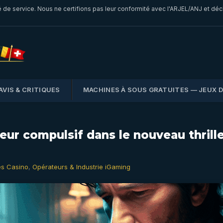
é de service. Nous ne certifions pas leur conformité avec l'ARJEL/ANJ et dé
AVIS & CRITIQUES
MACHINES À SOUS GRATUITES — JEUX 
oueur compulsif dans le nouveau thril
és Casino
,
Opérateurs & Industrie iGaming