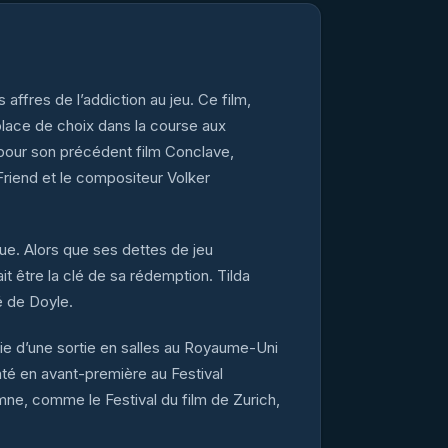
 affres de l’addiction au jeu. Ce film,
 place de choix dans la course aux
 pour son précédent film Conclave,
riend et le compositeur Volker
que. Alors que ses dettes de jeu
t être la clé de sa rédemption. Tilda
é de Doyle.
ivie d’une sortie en salles au Royaume-Uni
nté en avant-première au Festival
omne, comme le Festival du film de Zurich,