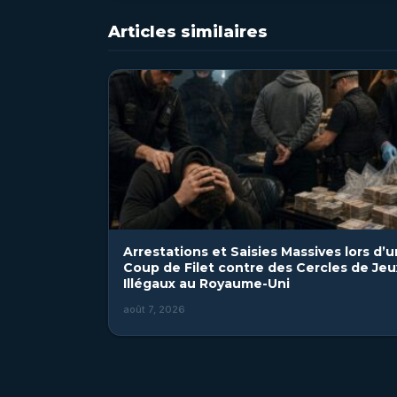
Articles similaires
Arrestations et Saisies Massives lors d’u
Coup de Filet contre des Cercles de Jeu
Illégaux au Royaume-Uni
août 7, 2026