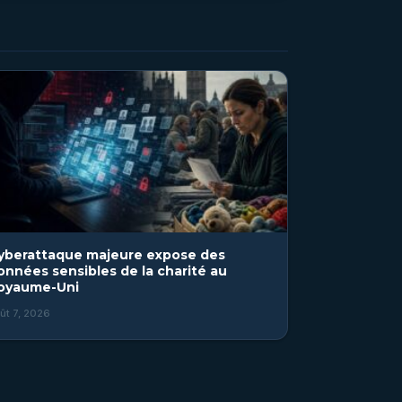
yberattaque majeure expose des
onnées sensibles de la charité au
oyaume-Uni
ût 7, 2026