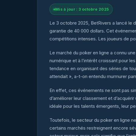
Mis à jour : 3 octobre 2025
Le 3 octobre 2025, BetRivers a lancé le 
garantie de 40 000 dollars. Cet événement
compétitions intenses. Les joueurs de pok
Le marché du poker en ligne a connu une 
numérique et à l’intérêt croissant pour les
tendance en organisant des séries de tour
attendait », a-t-on entendu murmurer par
En effet, ces événements ne sont pas sim
d’améliorer leur classement et d’acquérir
idéale pour les talents émergents, leur pe
Toutefois, le secteur du poker en ligne n
certains marchés restreignent encore sé
acteur majeur, mais cela signifie que l’e