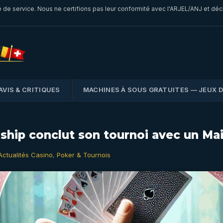
é de service. Nous ne certifions pas leur conformité avec l'ARJEL/ANJ et dé
AVIS & CRITIQUES
MACHINES À SOUS GRATUITES — JEUX 
hip conclut son tournoi avec un Mai
Actualités Casino
,
Poker & Tournois