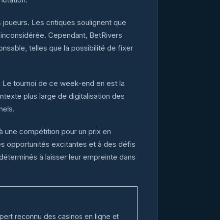
s joueurs. Les critiques soulignent que
 inconsidérée. Cependant, BetRivers
able, telles que la possibilité de fixer
 Le tournoi de ce week-end en est la
ntexte plus large de digitalisation des
nels.
 une compétition pour un prix en
es opportunités excitantes et à des défis
déterminés à laisser leur empreinte dans
ert reconnu des casinos en ligne et