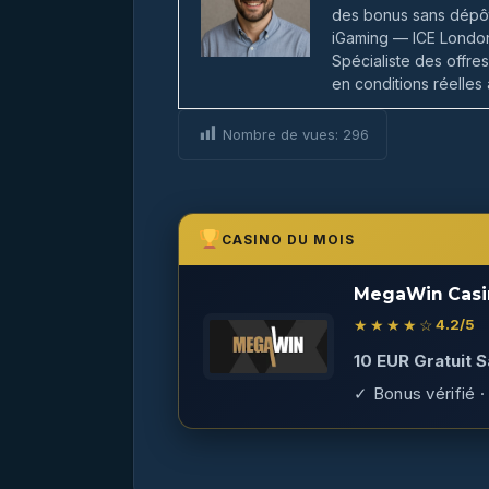
des bonus sans dépôt 
iGaming — ICE London
Spécialiste des offre
en conditions réelles
Nombre de vues:
296
CASINO DU MOIS
MegaWin Casi
★★★★☆
4.2
/5
10 EUR Gratuit 
✓ Bonus vérifié · 