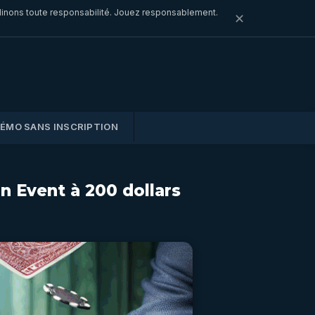
clinons toute responsabilité. Jouez responsablement.
✕
DÉMO SANS INSCRIPTION
n Event à 200 dollars