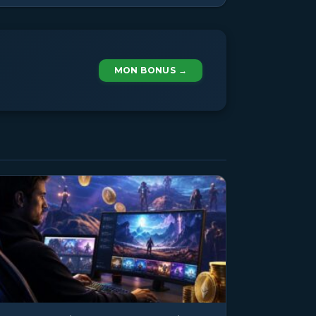
MON BONUS →