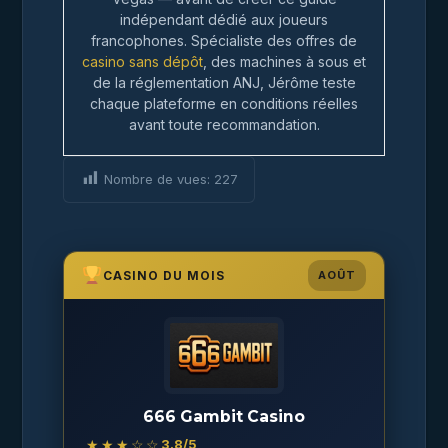
indépendant dédié aux joueurs
francophones. Spécialiste des offres de
casino sans dépôt
, des machines à sous et
de la réglementation ANJ, Jérôme teste
chaque plateforme en conditions réelles
avant toute recommandation.
Nombre de vues:
227
CASINO DU MOIS
AOÛT
666 Gambit Casino
★★★☆☆
3.8
/5