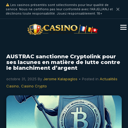
Les casinos présentés sont sélectionnés pour leur qualité de
✕
service. Nous ne certifions pas leur conformité avec l'ARJEL/ANJ et
déclinons toute responsabilité. Jouez responsablement. 18+
AUSTRAC sanctionne Cryptolink pour
ses lacunes en matière de lutte contre
le blanchiment d’argent
octobre 31, 2025
By
Jerome Kalapaglos
• Posted in
Actualités
Casino
,
Casino Crypto