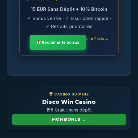
15 EUR Sans Dépôt + 10% Bitcoin
✓ Bonus vérifié · ✓ Inscription rapide ·
✓ Retraits prioritaires
Lire l'avis →
Réclamer le bonus
CASINO DU MOIS
Disco Win Casino
15€ Gratuit sans dépôt
MON BONUS →