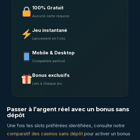
100% Gratuit
Aucune carte requise
Jeu instantané
Lancement en 1 clic
Mobile & Desktop
Compatible partout
Bonus exclusifs
Liés à chaque jeu
Passer à l’argent réel avec un bonus sans
dépôt
Une fois tes slots préférées identifiées, consulte notre
comparatif des casinos sans dépôt
pour activer un bonus