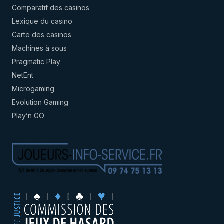
Comparatif des casinos
Lexique du casino
Carte des casinos
Machines à sous
Pragmatic Play
NetEnt
Microgaming
Evolution Gaming
Play’n GO