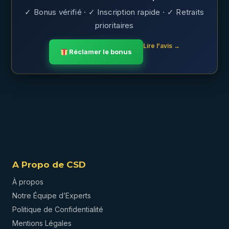
✓ Bonus vérifié · ✓ Inscription rapide · ✓ Retraits
prioritaires
Lire l'avis →
Réclamer le bonus
A Propo de CSD
À propos
Notre Équipe d’Experts
Politique de Confidentialité
Mentions Légales