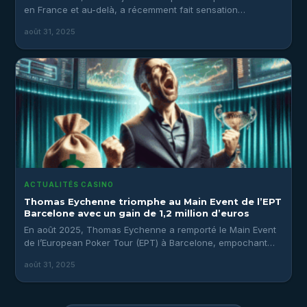
en France et au-delà, a récemment fait sensation…
août 31, 2025
ACTUALITÉS CASINO
Thomas Eychenne triomphe au Main Event de l’EPT
Barcelone avec un gain de 1,2 million d’euros
En août 2025, Thomas Eychenne a remporté le Main Event
de l’European Poker Tour (EPT) à Barcelone, empochant…
août 31, 2025