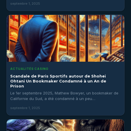
septembre 1, 2025
ACTUALITÉS CASINO
Scandale de Paris Sportifs autour de Shohei
Ohtani Un Bookmaker Condamné à un An de
Prison
Le 1er septembre 2025, Mathew Bowyer, un bookmaker de
Californie du Sud, a été condamné à un peu…
septembre 1, 2025