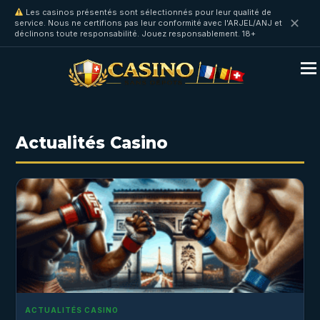
Les casinos présentés sont sélectionnés pour leur qualité de
✕
service. Nous ne certifions pas leur conformité avec l'ARJEL/ANJ et
déclinons toute responsabilité. Jouez responsablement. 18+
Actualités Casino
ACTUALITÉS CASINO