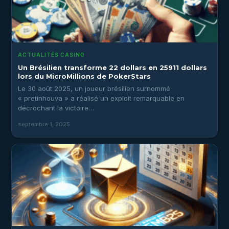
ACTUALITÉS CASINO
Un Brésilien transforme 22 dollars en 25911 dollars
lors du MicroMillions de PokerStars
Le 30 août 2025, un joueur brésilien surnommé
« pretinhouva » a réalisé un exploit remarquable en
décrochant la victoire…
septembre 1, 2025